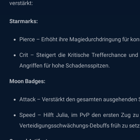
verstärkt:
Starmarks:
Pierce – Erhöht ihre Magiedurchdringung für kon
Crit – Steigert die Kritische Trefferchance un
Angriffen für hohe Schadensspitzen.
Moon Badges:
Attack – Verstärkt den gesamten ausgehenden S
Speed – Hilft Julia, im PvP den ersten Zug z
Verteidigungsschwächungs-Debuffs früh zu setz