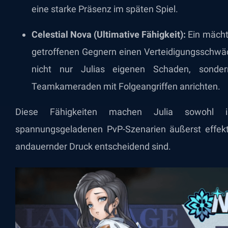
eine starke Präsenz im späten Spiel.
Celestial Nova (Ultimative Fähigkeit):
Ein mächti
getroffenen Gegnern einen Verteidigungsschwäc
nicht nur Julias eigenen Schaden, sond
Teamkameraden mit Folgeangriffen anrichten.
Diese Fähigkeiten machen Julia sowohl 
spannungsgeladenen PvP-Szenarien äußerst effekti
andauernder Druck entscheidend sind.