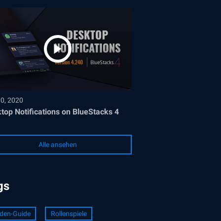
30, 2020
top Notifications on BlueStacks 4
Alle ansehen
gs
den-Guide
Rollenspiele