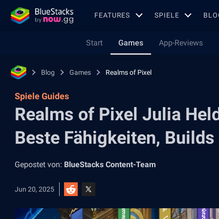
FEATURES
SPIELE
BLO
Start
Games
App-Reviews
Blog
Games
Realms of Pixel
Spiele Guides
Realms of Pixel Julia Hel
Beste Fähigkeiten, Build
Gepostet von:
BlueStacks Content-Team
Jun 20, 2025