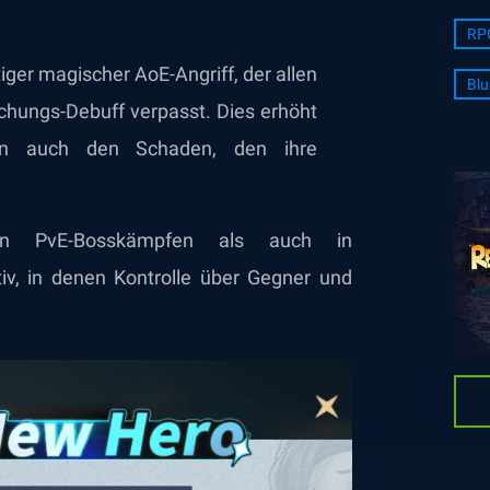
RP
ger magischer AoE-Angriff, der allen
Blu
hungs-Debuff verpasst. Dies erhöht
ern auch den Schaden, den ihre
in PvE-Bosskämpfen als auch in
v, in denen Kontrolle über Gegner und