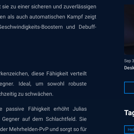
sie zu einer sicheren und zuverlässigen
en als auch automatischen Kampf zeigt
eschwindigkeits-Boostern und Debuff-
Sep 
Desk
enzeichen, diese Fähigkeit verteilt
egner. Ideal, um sowohl robuste
chzeitig zu schwächen.
 passive Fähigkeit erhöht Julias
Ta
 Gegner auf dem Schlachtfeld. Sie
oder Mehrhelden-PvP und sorgt so für
Hel