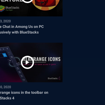
3, 2020
e Chat in Among Us on PC
usively with BlueStacks
30, 2020
range icons in the toolbar on
Stacks 4