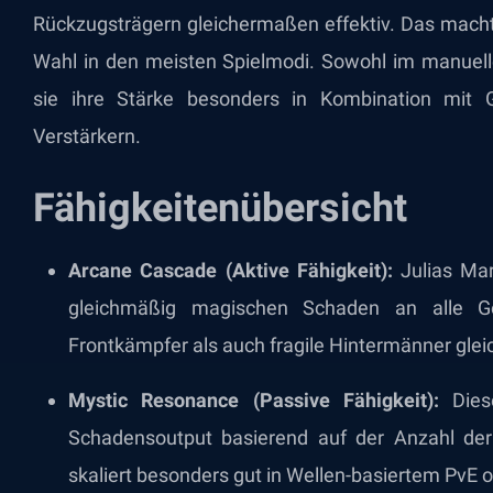
Rückzugsträgern gleichermaßen effektiv. Das macht 
Wahl in den meisten Spielmodi. Sowohl im manuell
sie ihre Stärke besonders in Kombination mit G
Verstärkern.
Fähigkeitenübersicht
Arcane Cascade (Aktive Fähigkeit):
Julias Mark
gleichmäßig magischen Schaden an alle G
Frontkämpfer als auch fragile Hintermänner glei
Mystic Resonance (Passive Fähigkeit):
Diese
Schadensoutput basierend auf der Anzahl der
skaliert besonders gut in Wellen-basiertem PvE 