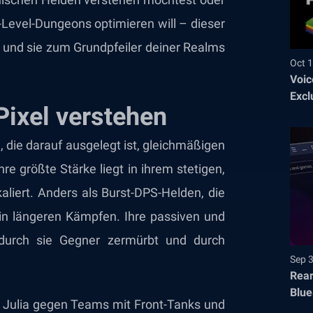
-Level-Dungeons optimieren will – dieser
ten und sie zum Grundpfeiler deiner Realms
Oct 1
Voic
Excl
Pixel verstehen
e, die darauf ausgelegt ist, gleichmäßigen
re größte Stärke liegt in ihrem stetigen,
aliert. Anders als Burst-DPS-Helden, die
a in längeren Kämpfen. Ihre passiven und
wodurch sie Gegner zermürbt und durch
Sep 
Rear
Blue
ist Julia gegen Teams mit Front-Tanks und