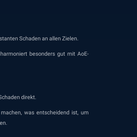
stanten Schaden an allen Zielen.
d harmoniert besonders gut mit AoE-
chaden direkt.
u machen, was entscheidend ist, um
en.