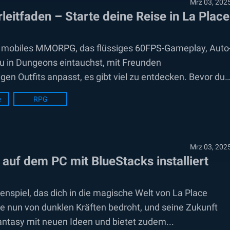
Mrz 03, 202
leitfaden – Starte deine Reise in La Place
ches mobiles MMORPG, das flüssiges 60FPS-Gameplay, Auto
du in Dungeons eintauchst, mit Freunden
en Outfits anpasst, es gibt viel zu entdecken. Bevor du
e
RPG
Mrz 03, 202
 auf dem PC mit BlueStacks installiert
lenspiel, das dich in die magische Welt von La Place
ce nun von dunklen Kräften bedroht, und seine Zukunft
Fantasy mit neuen Ideen und bietet zudem...