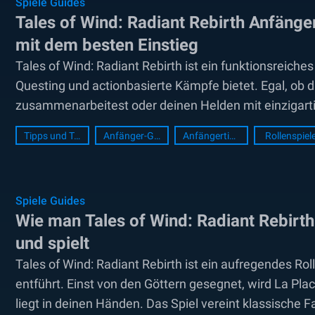
Spiele Guides
Tales of Wind: Radiant Rebirth Anfänger
mit dem besten Einstieg
Tales of Wind: Radiant Rebirth ist ein funktionsrei
Questing und actionbasierte Kämpfe bietet. Egal, ob 
zusammenarbeitest oder deinen Helden mit einzigartig
jedoch in den Kampf ziehst, ist es wichtig, die...
Tipps und Tricks
Anfänger-Guide
Anfängertipps
Rollenspiel
Spiele Guides
Wie man Tales of Wind: Radiant Rebirth
und spielt
Tales of Wind: Radiant Rebirth ist ein aufregendes Rol
entführt. Einst von den Göttern gesegnet, wird La Pla
liegt in deinen Händen. Das Spiel vereint klassische 