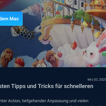
f dem Mac
Mrz 03, 202
sten Tipps und Tricks für schnelleren
santer Action, tiefgehender Anpassung und vielen