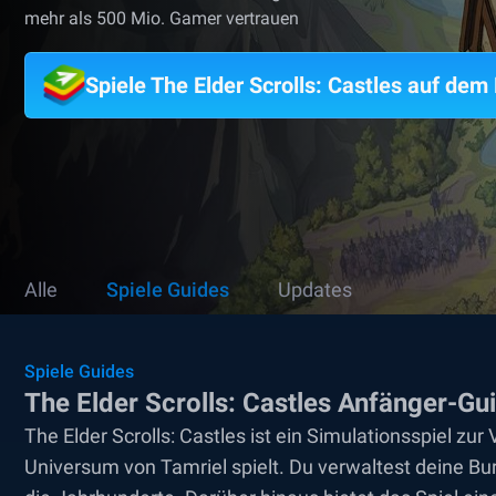
mehr als 500 Mio. Gamer vertrauen
Spiele The Elder Scrolls: Castles auf de
Alle
Spiele Guides
Updates
Spiele Guides
The Elder Scrolls: Castles Anfänger-Gu
The Elder Scrolls: Castles ist ein Simulationsspiel zu
Universum von Tamriel spielt. Du verwaltest deine Bur