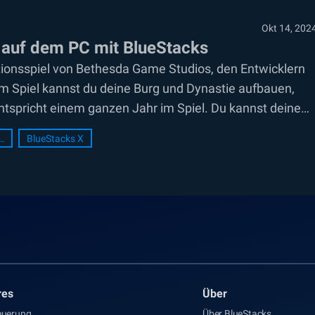
Okt 14, 202
es auf dem PC mit BlueStacks
ationsspiel von Bethesda Game Studios, den Entwicklern
esem Spiel kannst du deine Burg und Dynastie aufbauen,
ntspricht einem ganzen Jahr im Spiel. Du kannst deine
acks Setup
BlueStacks X
res
Über
euerung
Über BlueStacks