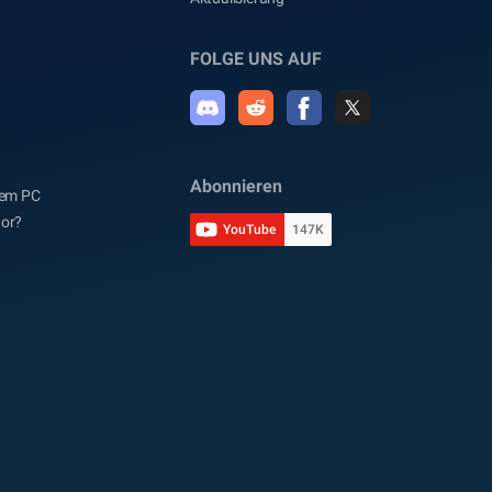
FOLGE UNS AUF
Abonnieren
dem PC
tor?
YouTube
147K