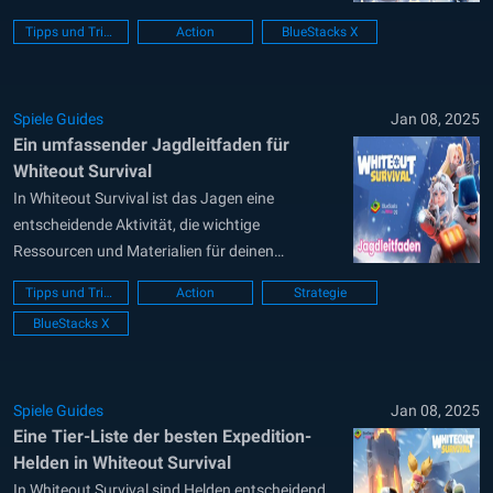
Orichalcum, einer seltenen und wertvollen
Tipps und Tricks
Action
BlueStacks X
Ressource, die für die Herstellung von Elite-
Waffen und -Rüstungen verwendet wird,
konkurrieren. In diesem Event müssen die Spieler
Spiele Guides
Jan 08, 2025
strategisch Erzgänge besetzen, gegen Feinde
Ein umfassender Jagdleitfaden für
kämpfen...
Whiteout Survival
In Whiteout Survival ist das Jagen eine
entscheidende Aktivität, die wichtige
Ressourcen und Materialien für deinen
Fortschritt im Spiel liefert. Durch die Teilnahme
Tipps und Tricks
Action
Strategie
an Jagd-Events wie der Bärenjagd, Bestienjagd
BlueStacks X
und Polar-Terror-Jagd kannst du wertvolle
Belohnungen sammeln, die Helden stärken,
Basen verbessern und Allianzen verstärken.
Egal, ob du neu im Spiel...
Spiele Guides
Jan 08, 2025
Eine Tier-Liste der besten Expedition-
Helden in Whiteout Survival
In Whiteout Survival sind Helden entscheidend