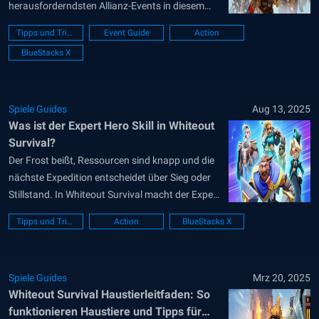
herausforderndsten Allianz-Events in diesem
Strategiespiel. Dieses Event stellt dein
Tipps und Tricks
Event Guide
Action
Teamwork, deine Strategie und deine
BlueStacks X
Verteidigung auf die Probe, während du
unaufhörliche Wellen von Banditen abwehrst,
die sowohl einzelne Spieler als auch dein Allianz-
Hauptquartier ins Visier nehmen. Mit immer
Spiele Guides
Aug 13, 2025
Was ist der Expert Hero Skill in Whiteout
schwerer...
Survival?
Der Frost beißt, Ressourcen sind knapp und die
nächste Expedition entscheidet über Sieg oder
Stillstand. In Whiteout Survival macht der Expert
Hero Skill ab jetzt den Unterschied. In diesem
Tipps und Tricks
Action
BlueStacks X
Dawn Academy Guide zeigen wir dir, wie du als
erstes den Helden Cyrille optimal entwickelst,
ihre Expert Skills effizient freischaltest und...
Spiele Guides
Mrz 20, 2025
Whiteout Survival Haustierleitfaden: So
funktionieren Haustiere und Tipps für