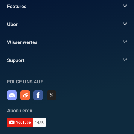
Features
Über
Wissenwertes
Support
FOLGE UNS AUF
Abonnieren
YouTube
147K