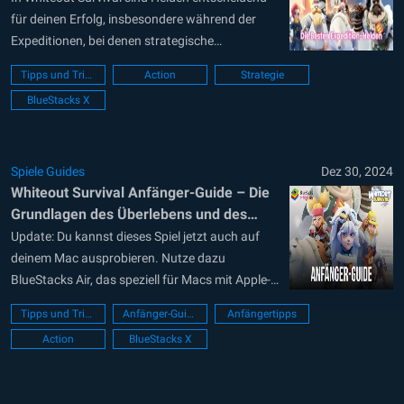
für deinen Erfolg, insbesondere während der
Expeditionen, bei denen strategische
Entscheidungen über Sieg oder Niederlage
Tipps und Tricks
Action
Strategie
entscheiden können. Es ist wichtig, zu wissen,
BlueStacks X
welche Helden in diesen Szenarien
herausragend sind, um effektiv zu spielen. Für
Neulinge ist es vorteilhaft, mit grundlegenden
Informationen zu beginnen; ziehe...
Spiele Guides
Dez 30, 2024
Whiteout Survival Anfänger-Guide – Die
Grundlagen des Überlebens und des
Städtebaus
Update: Du kannst dieses Spiel jetzt auch auf
deinem Mac ausprobieren. Nutze dazu
BlueStacks Air, das speziell für Macs mit Apple-
Chips entwickelt wurde. Besuch dazu:
Tipps und Tricks
Anfänger-Guide
Anfängertipps
https://www.bluestacks.com/de/mac Das
Action
BlueStacks X
Überleben in der rauen und unerbittlichen Kälte
von Whiteout Survival kann eine ziemliche
Herausforderung sein, besonders wenn du nicht