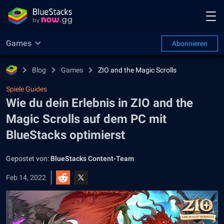
Games
Abonnieren
Blog
Games
ZIO and the Magic Scrolls
Spiele Guides
Wie du dein Erlebnis in ZIO and the
Magic Scrolls auf dem PC mit
BlueStacks optimierst
Gepostet von:
BlueStacks Content-Team
Feb 14, 2022