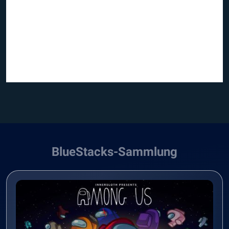
BlueStacks-Sammlung