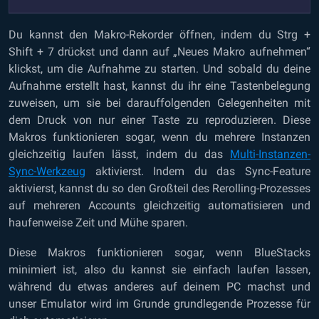
Du kannst den Makro-Rekorder öffnen, indem du Strg +
Shift + 7 drückst und dann auf „Neues Makro aufnehmen“
klickst, um die Aufnahme zu starten. Und sobald du deine
Aufnahme erstellt hast, kannst du ihr eine Tastenbelegung
zuweisen, um sie bei darauffolgenden Gelegenheiten mit
dem Druck von nur einer Taste zu reproduzieren. Diese
Makros funktionieren sogar, wenn du mehrere Instanzen
gleichzeitig laufen lässt, indem du das
Multi-Instanzen-
Sync-Werkzeug
aktivierst. Indem du das Sync-Feature
aktivierst, kannst du so den Großteil des Rerolling-Prozesses
auf mehreren Accounts gleichzeitig automatisieren und
haufenweise Zeit und Mühe sparen.
Diese Makros funktionieren sogar, wenn BlueStacks
minimiert ist, also du kannst sie einfach laufen lassen,
während du etwas anderes auf deinem PC machst und
unser Emulator wird im Grunde grundlegende Prozesse für