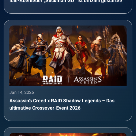
Idle-Abenteuer „Stickman GO“ ist offiziell gestartet!
Jan 14, 2026
Assassin’s Creed x RAID Shadow Legends – Das
ultimative Crossover-Event 2026