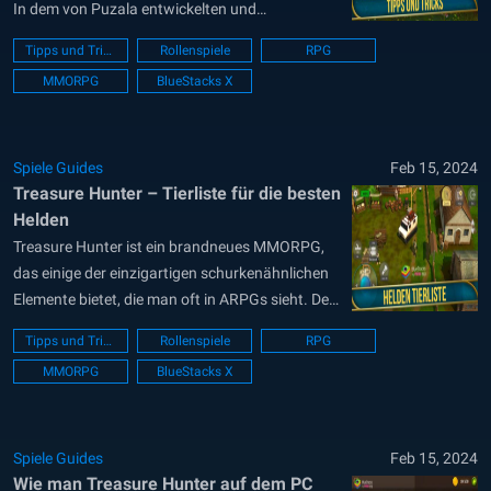
In dem von Puzala entwickelten und
veröffentlichten Spiel schlüpfst du in die Rolle
Tipps und Tricks
Rollenspiele
RPG
eines begehrten Schatzjägers, der immer auf der
MMORPG
BlueStacks X
Suche nach zusätzlicher Beute ist. Plündere
Schiffe, erkunde und erobere neue Länder und
baue deine eigene...
Spiele Guides
Feb 15, 2024
Treasure Hunter – Tierliste für die besten
Helden
Treasure Hunter ist ein brandneues MMORPG,
das einige der einzigartigen schurkenähnlichen
Elemente bietet, die man oft in ARPGs sieht. Der
Titel ist eine der besten Mischungen aus beiden
Tipps und Tricks
Rollenspiele
RPG
Welten und kombiniert Elemente von Gacha-
MMORPG
BlueStacks X
RPGs und Open-World-City-Buildern. Bei einer
solchen Fülle an Features könnte das einzige,
was das Spielerlebnis beeinträchtigen könnte,
das...
Spiele Guides
Feb 15, 2024
Wie man Treasure Hunter auf dem PC