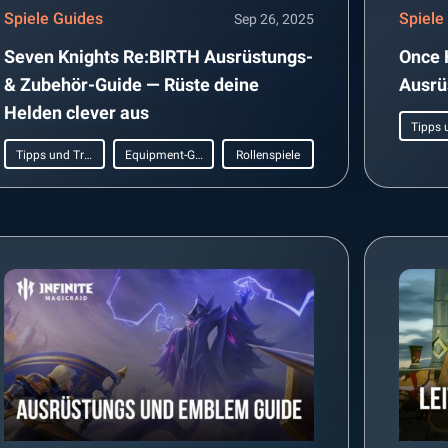
Spiele Guides
Spiele
Sep 26, 2025
Seven Knights Re:BIRTH Ausrüstungs-
Once 
& Zubehör-Guide — Rüste deine
Ausrü
Helden clever aus
Tipps und Tricks
Equipment-Guide
Rollenspiele