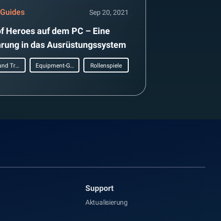
 Guides
Sep 20, 2021
of Heroes auf dem PC – Eine
hrung in das Ausrüstungssystem
Tipps und Tricks
Equipment-Guide
Rollenspiele
Support
Aktualisierung