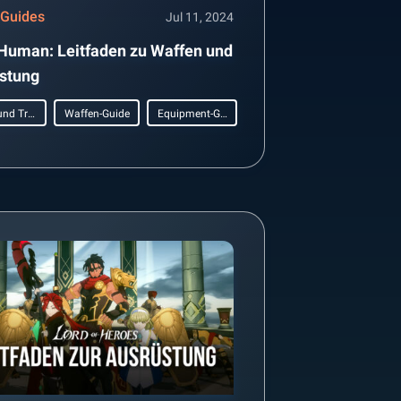
 Guides
Jul 11, 2024
Human: Leitfaden zu Waffen und
stung
Tipps und Tricks
Waffen-Guide
Equipment-Guide