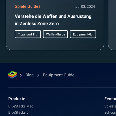
Spiele Guides
Jul 03, 2024
Verstehe die Waffen und Ausrüstung
in Zenless Zone Zero
Tipps und Tricks
Waffen-Guide
Equipment-Guide
Blog
Equipment Guide
Produkte
Featu
BlueStacks Mac
Spielst
BlueStacks 5
Schus