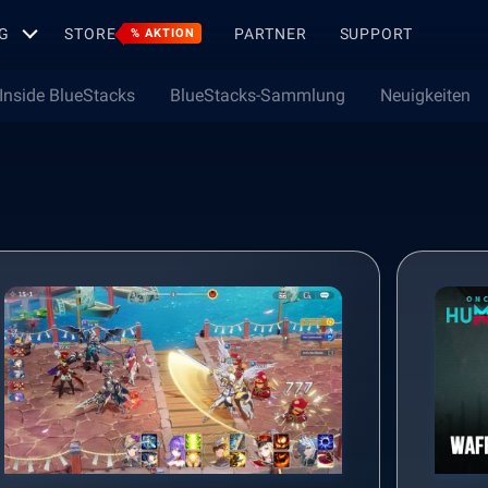
G
STORE
PARTNER
SUPPORT
% AKTION
Inside BlueStacks
BlueStacks-Sammlung
Neuigkeiten