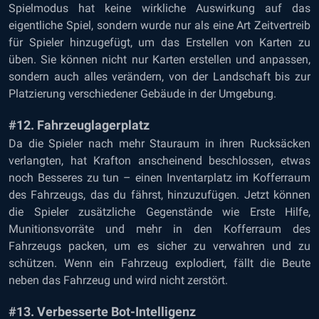
Spielmodus hat keine wirkliche Auswirkung auf das
eigentliche Spiel, sondern wurde nur als eine Art Zeitvertreib
für Spieler hinzugefügt, um das Erstellen von Karten zu
üben. Sie können nicht nur Karten erstellen und anpassen,
sondern auch alles verändern, von der Landschaft bis zur
Platzierung verschiedener Gebäude in der Umgebung.
#12. Fahrzeuglagerplatz
Da die Spieler nach mehr Stauraum in ihren Rucksäcken
verlangten, hat Krafton anscheinend beschlossen, etwas
noch Besseres zu tun – einen Inventarplatz im Kofferraum
des Fahrzeugs, das du fährst, hinzuzufügen. Jetzt können
die Spieler zusätzliche Gegenstände wie Erste Hilfe,
Munitionsvorräte und mehr in den Kofferraum des
Fahrzeugs packen, um es sicher zu verwahren und zu
schützen. Wenn ein Fahrzeug explodiert, fällt die Beute
neben das Fahrzeug und wird nicht zerstört.
#13. Verbesserte Bot-Intelligenz