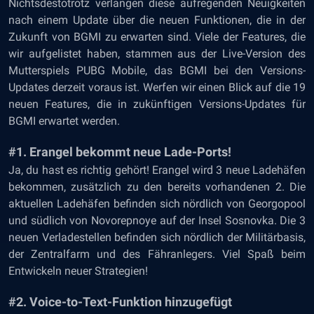
Nichtsdestotrotz verlangen diese aufregenden Neuigkeiten
nach einem Update über die neuen Funktionen, die in der
Zukunft von BGMI zu erwarten sind. Viele der Features, die
wir aufgelistet haben, stammen aus der Live-Version des
Mutterspiels PUBG Mobile, das BGMI bei den Versions-
Updates derzeit voraus ist. Werfen wir einen Blick auf die 19
neuen Features, die in zukünftigen Versions-Updates für
BGMI erwartet werden.
#1. Erangel bekommt neue Lade-Ports!
Ja, du hast es richtig gehört! Erangel wird 3 neue Ladehäfen
bekommen, zusätzlich zu den bereits vorhandenen 2. Die
aktuellen Ladehäfen befinden sich nördlich von Georgopool
und südlich von Novorepnoye auf der Insel Sosnovka. Die 3
neuen Verladestellen befinden sich nördlich der Militärbasis,
der Zentralfarm und des Fähranlegers. Viel Spaß beim
Entwickeln neuer Strategien!
#2. Voice-to-Text-Funktion hinzugefügt