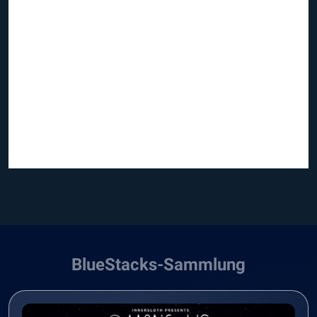
BlueStacks-Sammlung