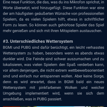
Eine neue Funktion, die das, was du ins Mikrofon sprichst, in
Worte übersetzt, wird hinzugefügt. Diese Funktion war eine
der am häufigsten geäußerten Wünsche von professionellen
Spielern, da es vielen Spielern hilft, etwas in schriftlicher
Form zu lesen. So können auch gehörlose Spieler das Spiel
mehr genießen und sich mit ihren Mitspielern austauschen.
#3. Unterschiedliches Wettersystem
BGMI und PUBG sind dafür berüchtigt, ein leicht verhasstes
Wettersystem zu haben, besonders wenn es abends etwas
dunkler wird. Die Feinde sind schwer auszumachen und zu
lokalisieren, was vielen Spielern den Spaß verderben kann,
vor allem denjenigen, die nicht extrem wettbewerbsorientiert
sind und einfach nur entspannen wollen. Aber keine Sorge,
denn es wird erwartet, dass in BGMI bald ein neues
Wettersystem mit pinkfarbenen Wolken und weicher
Umgebung implementiert wird, wenn sie sich dem
anschließen, was in PUBG passiert.