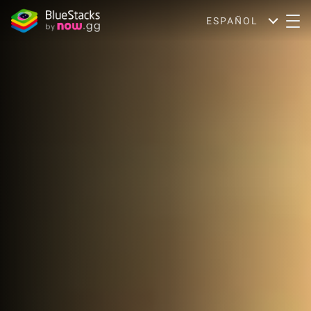
ESPAÑOL