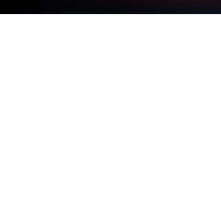
Juega a War of GAMA en PC o Mac
War of GAMA es un juego de rol desarrollado por
gamamobi. El App player BlueStacks es la mejor
plataforma para jugar este juego de Android en tu
PC o Mac y obtener una experiencia de juego
inmersiva.
Descarga War of GAMA en PC hoy. Disfrua de un
clásico juego MMOPRG para móviles finalmente
está aquí!
WOG presenta todas las cualidades de los juegos de