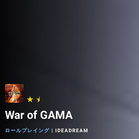
War of GAMA
ロールプレイング
|
IDEADREAM