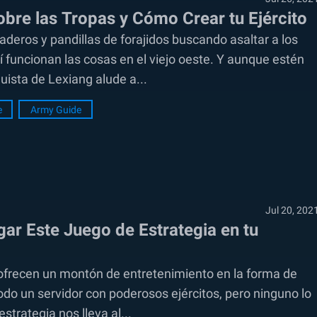
bre las Tropas y Cómo Crear tu Ejército
eros y pandillas de forajidos buscando asaltar a los
í funcionan las cosas en el viejo oeste. Y aunque estén
ista de Lexiang alude a...
e
Army Guide
Jul 20, 202
ar Este Juego de Estrategia en tu
ofrecen un montón de entretenimiento en la forma de
odo un servidor con poderosos ejércitos, pero ninguno lo
strategia nos lleva al...