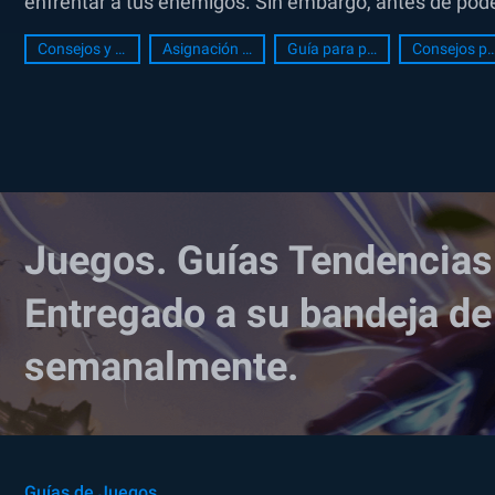
enfrentar a tus enemigos. Sin embargo, antes de poder 
Consejos y Trucos
Asignación de teclas
Guía para principiantes
Consejos para principi
Juegos. Guías Tendencias
Entregado a su bandeja de
semanalmente.
Guías de Juegos