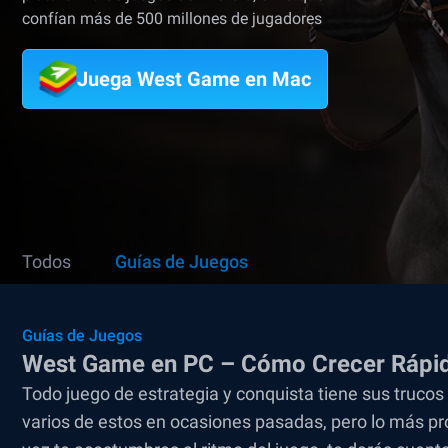
confían más de 500 millones de jugadores
Juega West Game en Mac
Todos
Guías de Juegos
Guías de Juegos
West Game en PC – Cómo Crecer Rápid
Todo juego de estrategia y conquista tiene sus truc
varios de estos en ocasiones pasadas, pero lo más p