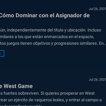
Jul 26, 202
 Cómo Dominar con el Asignador de
n, independientemente del título y ubicación. Incluso
imilares a los que están enmarcados en el espacio,
tos juegos tienen objetivos y progresiones similares. En
e
Jul 26, 202
de West Game
ás fuertes sobreviven. Si quieres prosperar en West
ear un ejército de vaqueros leales, y entrar al campo a