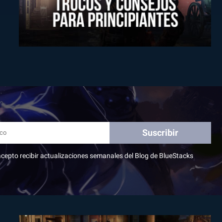
Suscribir
, acepto recibir actualizaciones semanales del Blog de BlueStacks
1