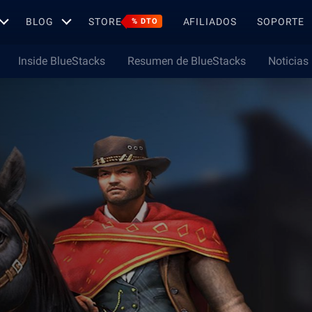
BLOG
STORE
AFILIADOS
SOPORTE
% DTO
Inside BlueStacks
Resumen de BlueStacks
Noticias