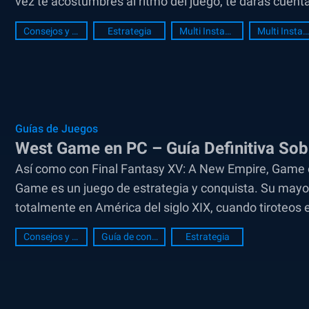
vez te acostumbres al ritmo del juego, te darás cuenta
Consejos y Trucos
Estrategia
Multi Instance
Multi Instance Sync
Guías de Juegos
West Game en PC – Guía Definitiva Sobre
Así como con Final Fantasy XV: A New Empire, Game o
Game es un juego de estrategia y conquista. Su mayo
totalmente en América del siglo XIX, cuando tiroteos
Consejos y Trucos
Guía de construcción
Estrategia