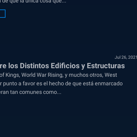
 de que la única cosa que...
Jul 26, 202
 los Distintos Edificios y Estructuras
f Kings, World War Rising, y muchos otros, West
r punto a favor es el hecho de que está enmarcado
 eran tan comunes como...