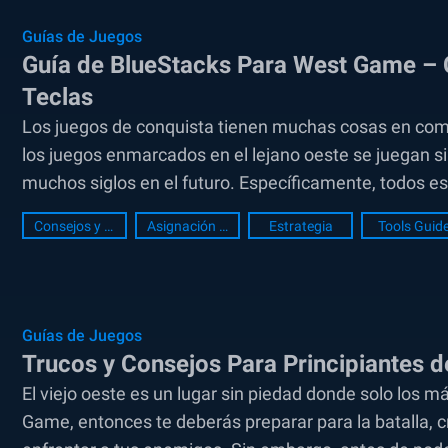
Guías de Juegos
Guía de BlueStacks Para West Game –
Teclas
Los juegos de conquista tienen muchas cosas en comú
los juegos enmarcados en el lejano oeste se juegan s
muchos siglos en el futuro. Específicamente, todos es
cada uno...
Consejos y Trucos
Asignación de teclas
Estrategia
Tools Guid
Guías de Juegos
Trucos y Consejos Para Principiantes 
El viejo oeste es un lugar sin piedad donde solo los m
Game, entonces te deberás preparar para la batalla, cr