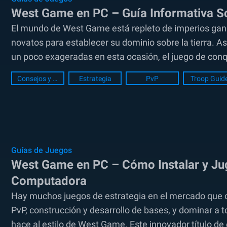
West Game en PC – Guía Informativa So
El mundo de West Game está repleto de imperios ganad
novatos para establecer su dominio sobre la tierra. As
un poco exageradas en esta ocasión, el juego de conqu
Consejos y Trucos
Estrategia
PvP
Troop Guid
Guías de Juegos
West Game en PC – Cómo Instalar y Jug
Computadora
Hay muchos juegos de estrategia en el mercado que 
PvP, construcción y desarrollo de bases, y dominar a t
hace al estilo de West Game. Este innovador título de e