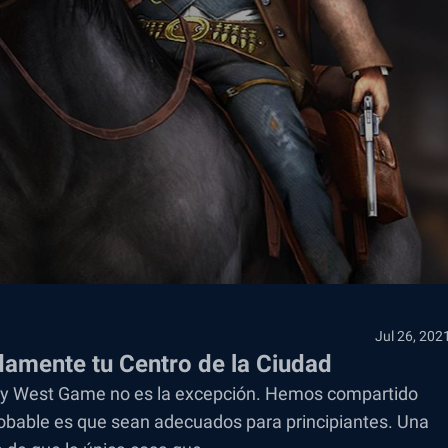
Jul 26, 202
amente tu Centro de la Ciudad
os y West Game no es la excepción. Hemos compartido
robable es que sean adecuados para principiantes. Una