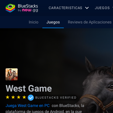
CARACTERISTICAS
JUEGOS
Inicio
Juegos
Reviews de Aplicaciones
West Game
BLUESTACKS VERIFIED
Juega West Game en PC
con BlueStacks, la
plataforma de juegos de Android, en la que