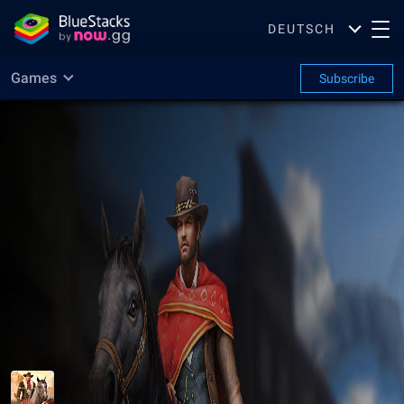
DEUTSCH
Games
Subscribe