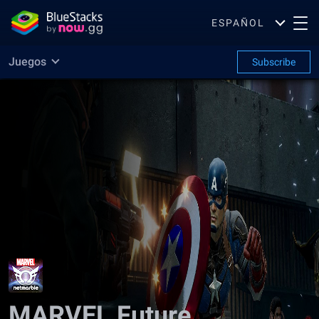
ESPAÑOL
Juegos
Subscribe
MARVEL Future