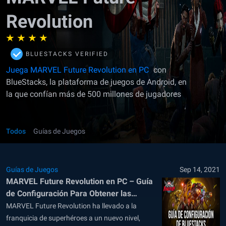
Revolution
BLUESTACKS VERIFIED
Juega MARVEL Future Revolution en PC
con
BlueStacks, la plataforma de juegos de Android, en
la que confían más de 500 millones de jugadores
Todos
Guías de Juegos
Guías de Juegos
Sep 14, 2021
MARVEL Future Revolution en PC – Guía
de Configuración Para Obtener las
Mejores Gráficas y Rendimiento
MARVEL Future Revolution ha llevado a la
franquicia de superhéroes a un nuevo nivel,