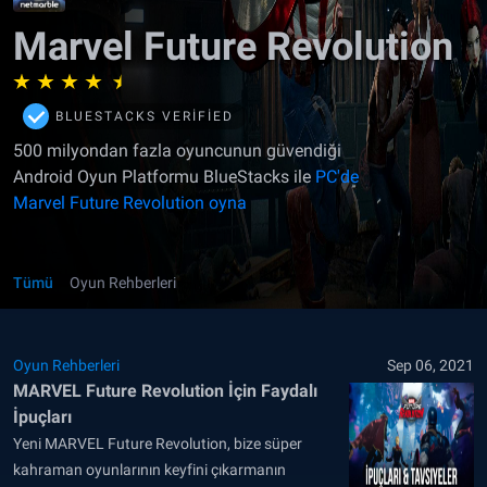
Marvel Future Revolution
BLUESTACKS VERIFIED
500 milyondan fazla oyuncunun güvendiği
Android Oyun Platformu BlueStacks ile
PC'de
Marvel Future Revolution oyna
Tümü
Oyun Rehberleri
Oyun Rehberleri
Sep 06, 2021
MARVEL Future Revolution İçin Faydalı
İpuçları
Yeni MARVEL Future Revolution, bize süper
kahraman oyunlarının keyfini çıkarmanın