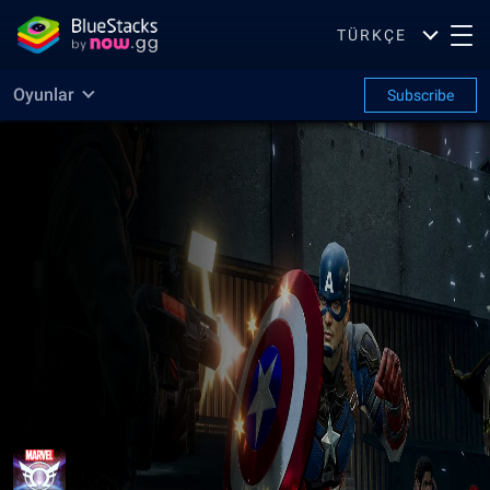
TÜRKÇE
Oyunlar
Subscribe