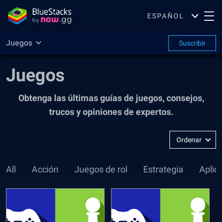
ESPAÑOL
Juegos
Suscribir
Juegos
Obtenga las últimas guías de juegos, consejos,
trucos y opiniones de expertos.
Ordenar
por
:
All
Acción
Juegos de rol
Estrategia
Aplic
Más
Reciente