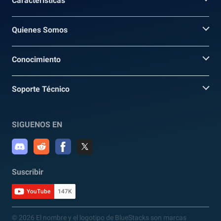
Caracteristicas
Quienes Somos
Conocimiento
Soporte Técnico
SIGUENOS EN
Suscribir
YouTube
147K
© 2026 El nombre y el logotipo de BlueStacks son marcas