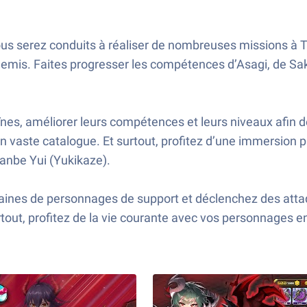
ous serez conduits à réaliser de nombreuses missions à 
nemis. Faites progresser les compétences d’Asagi, de Sak
nes, améliorer leurs compétences et leurs niveaux afin d
n vaste catalogue. Et surtout, profitez d’une immersion 
anbe Yui (Yukikaze).
zaines de personnages de support et déclenchez des att
rtout, profitez de la vie courante avec vos personnages en