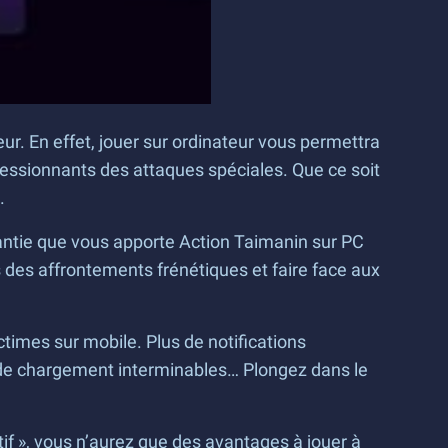
ur. En effet, jouer sur ordinateur vous permettra
ressionnants des attaques spéciales. Que ce soit
.
rantie que vous apporte Action Taimanin sur PC
 des affrontements frénétiques et faire face aux
times sur mobile. Plus de notifications
ps de chargement interminables… Plongez dans le
if », vous n’aurez que des avantages à jouer à