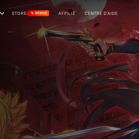
STORE
AFFILIÉ
CENTRE D'AIDE
% RÉDUC