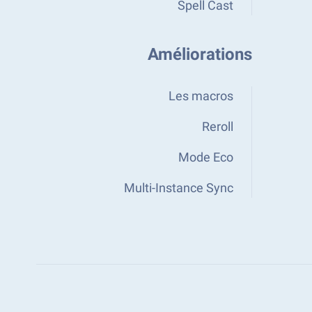
Spell Cast
Améliorations
Les macros
Reroll
Mode Eco
Multi-Instance Sync