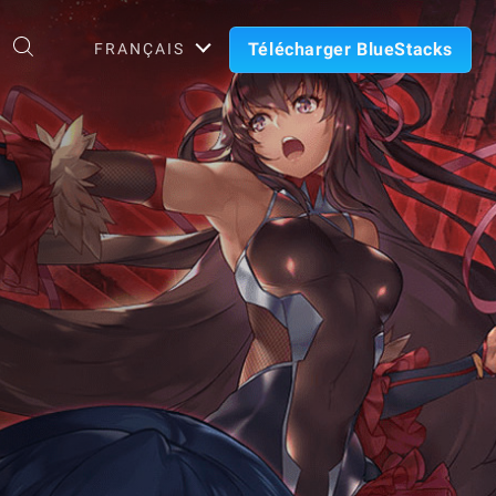
Télécharger BlueStacks
FRANÇAIS