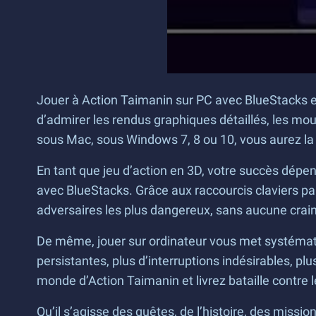
Jouer à Action Taimanin sur PC avec BlueStacks est
d’admirer les rendus graphiques détaillés, les mo
sous Mac, sous Windows 7, 8 ou 10, vous aurez la g
En tant que jeu d’action en 3D, votre succès dépe
avec BlueStacks. Grâce aux raccourcis claviers pa
adversaires les plus dangereux, sans aucune crain
De même, jouer sur ordinateur vous met systématiq
persistantes, plus d’interruptions indésirables, 
monde d’Action Taimanin et livrez bataille contre 
Qu’il s’agisse des quêtes, de l’histoire, des mis