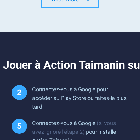
 Jouer à Action Taimanin s
Connectez-vous à Google pour
accéder au Play Store ou faites-le plus
tard
Connectez-vous à Google
(si vous
avez ignoré l'étape 2)
pour installer