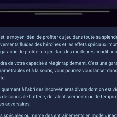
 le moyen idéal de profiter du jeu dans toute sa splende
uvements fluides des héroïnes et les effets spéciaux imp
arantie de profiter du jeu dans les meilleures conditions
ndra de votre capacité à réagir rapidement. C’est une ga
ramétrables et à la souris, vous pourrez vous lancer dans
te.
uement à l’abri des inconvénients divers dont on est vic
plus de soucis de batterie, de ralentissements ou de tem
les adversaires.
sions spéciales ou même des entraînements en mode « inact