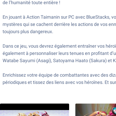
de l’humanité toute entière !
En jouant à Action Taimanin sur PC avec BlueStacks, v
mystères qui se cachent derrière les actions de vos en
toujours plus dangereux.
Dans ce jeu, vous devrez également entraîner vos héroï
également à personnaliser leurs tenues en profitant d’u
Watabe Sayumi (Asagi), Satoyama Haato (Sakura) et K
Enrichissez votre équipe de combattantes avec des di
périodiques et tissez des liens avec vos héroïnes. Et su