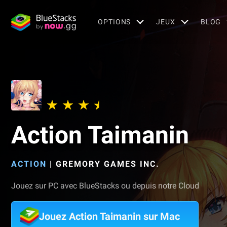
OPTIONS
JEUX
BLOG
Action Taimanin
ACTION
|
GREMORY GAMES INC.
Jouez sur PC avec BlueStacks ou depuis notre Cloud
Jouez Action Taimanin sur Mac