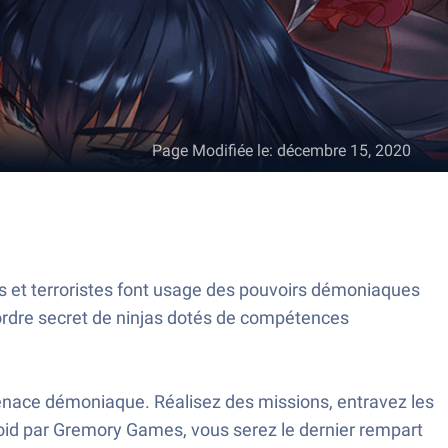
Page Modifiée le
:
décembre 15, 2020
ls et terroristes font usage des pouvoirs démoniaques
 ordre secret de ninjas dotés de compétences
nace démoniaque. Réalisez des missions, entravez les
droid par Gremory Games, vous serez le dernier rempart