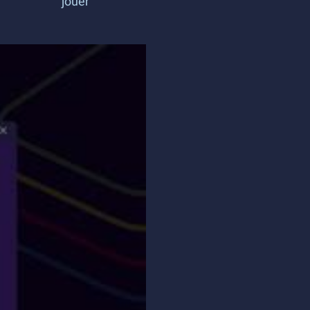
jouer