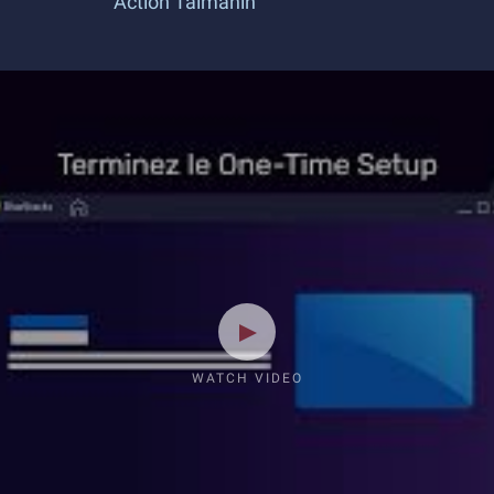
Action Taimanin
WATCH VIDEO