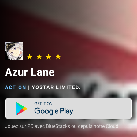
Azur Lane
ACTION
|
YOSTAR LIMITED.
Jouez sur PC avec BlueStacks ou depuis notre Cloud