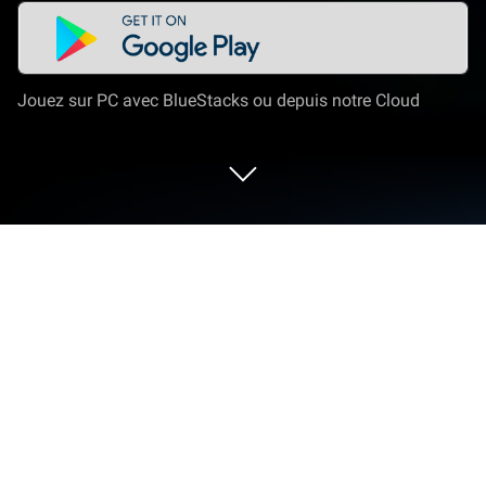
Jouez sur PC avec BlueStacks ou depuis notre Cloud
Joue à Five Nights at Freddy's 4 sur
PC ou Mac
Auparavant un personnage d’enfance adoré, Freddy
Fazbear divertissait des foules d’adultes et
d’enfants. Quand une force mystérieuse a frappé les
personnages robotiques, ils se sont échappés et ont