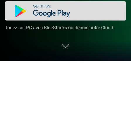
Jouez sur PC avec BlueStacks ou depuis notre Cloud
Joue à Mah-jong Match Quotidien sur
PC ou Mac
Donne le meilleur de vous-même dans Mah-jong
Match Quotidien, la sensation des jeux de Jeux de
société développé par Big Cake. Offre un boost tant
attendu à votre expérience de jeu grâce aux