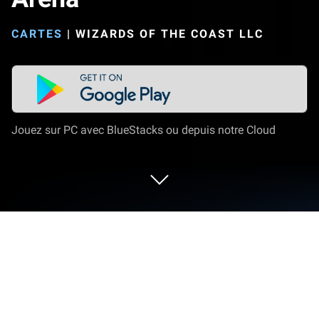
CARTES
|
WIZARDS OF THE COAST LLC
Jouez sur PC avec BlueStacks ou depuis notre Cloud
Joue à Magic: The Gathering Arena
sur PC ou Mac