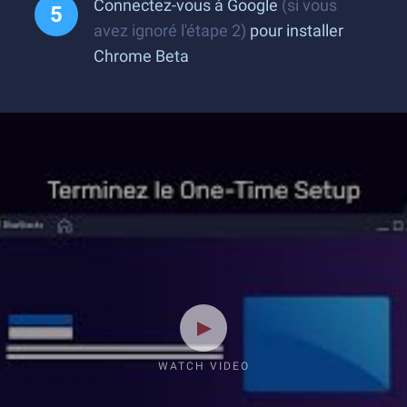
Connectez-vous à Google
(si vous
avez ignoré l'étape 2)
pour installer
Chrome Beta
WATCH VIDEO