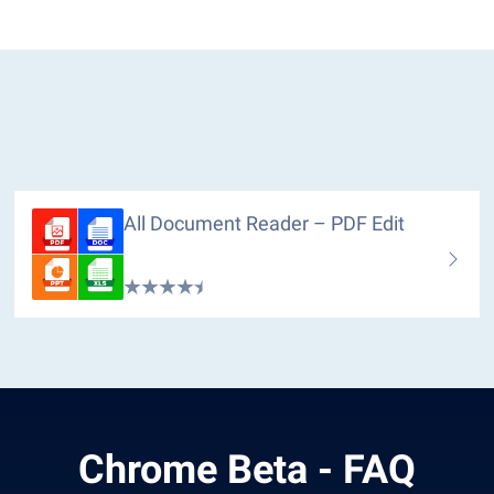
All Document Reader – PDF Edit
Chrome Beta - FAQ