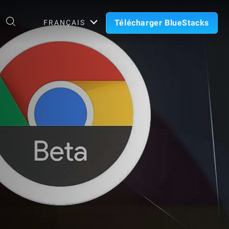
Télécharger BlueStacks
FRANÇAIS