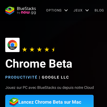
OPTIONS
JEUX
BLOG
Chrome Beta
PRODUCTIVITÉ
|
GOOGLE LLC
Jouez sur PC avec BlueStacks ou depuis notre Cloud
Lancez Chrome Beta sur Mac