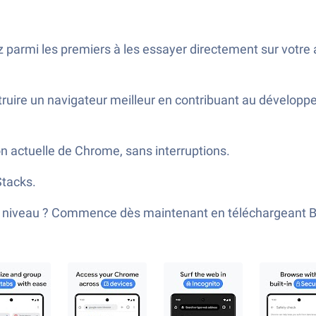
 parmi les premiers à les essayer directement sur votre 
ruire un navigateur meilleur en contribuant au dévelop
on actuelle de Chrome, sans interruptions.
Stacks.
ain niveau ? Commence dès maintenant en téléchargeant 