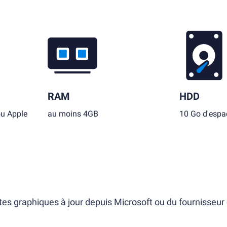
RAM
HDD
ou Apple
au moins 4GB
10 Go d'espac
tes graphiques à jour depuis Microsoft ou du fournisseur 