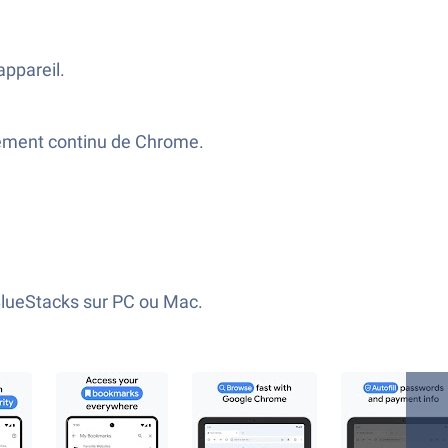
appareil.
pement continu de Chrome.
BlueStacks sur PC ou Mac.