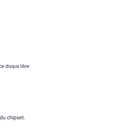
e disque libre
du chipset.