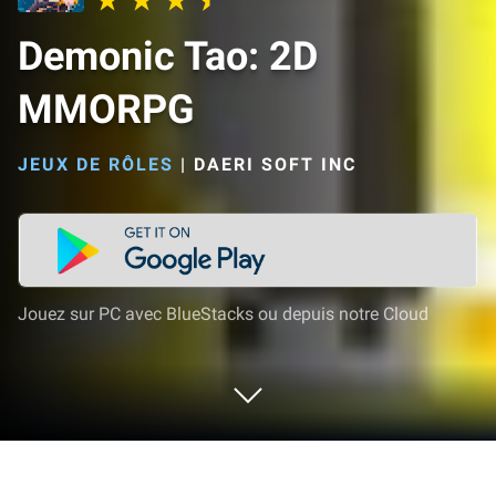
Demonic Tao: 2D
MMORPG
JEUX DE RÔLES
|
DAERI SOFT INC
Jouez sur PC avec BlueStacks ou depuis notre Cloud