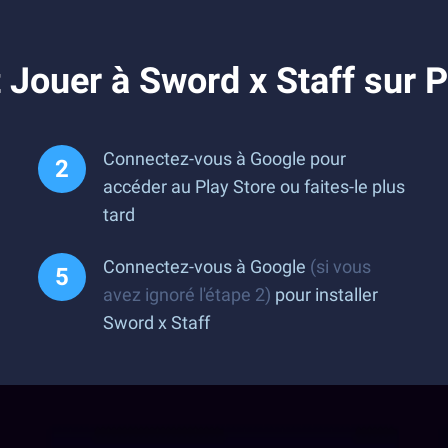
Jouer à Sword x Staff sur 
Connectez-vous à Google pour
accéder au Play Store ou faites-le plus
tard
Connectez-vous à Google
(si vous
avez ignoré l'étape 2)
pour installer
Sword x Staff