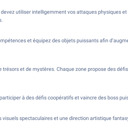
devez utiliser intelligemment vos attaques physiques 
s.
pétences et équipez des objets puissants afin d’augment
de trésors et de mystères. Chaque zone propose des défi
participer à des défis coopératifs et vaincre des boss pu
visuels spectaculaires et une direction artistique fantas