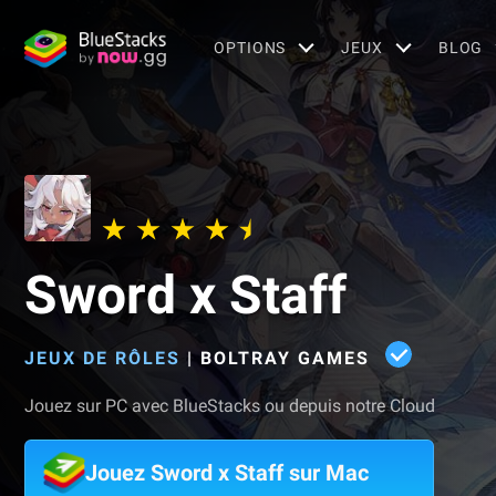
OPTIONS
JEUX
BLOG
Sword x Staff
JEUX DE RÔLES
|
BOLTRAY GAMES
Jouez sur PC avec BlueStacks ou depuis notre Cloud
Jouez Sword x Staff sur Mac