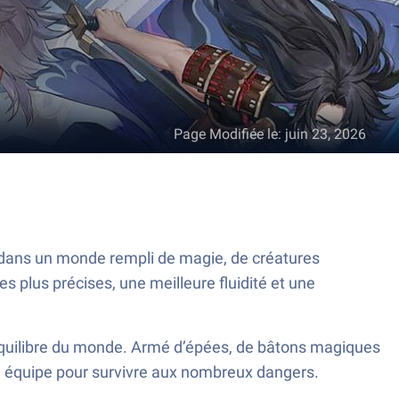
Page Modifiée le
:
juin 23, 2026
 dans un monde rempli de magie, de créatures
plus précises, une meilleure fluidité et une
’équilibre du monde. Armé d’épées, de bâtons magiques
re équipe pour survivre aux nombreux dangers.