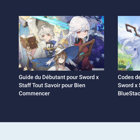
Guide du Débutant pour Sword x
Codes d
Staff Tout Savoir pour Bien
Sword x 
Commencer
BlueStac