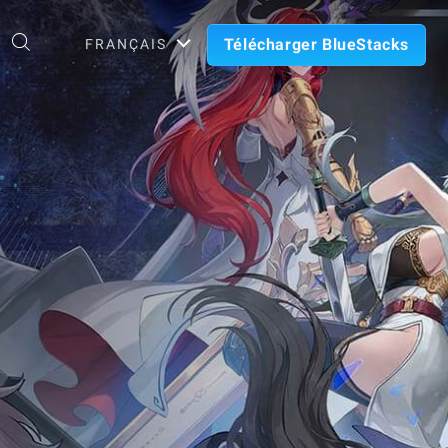
Télécharger BlueStacks
FRANÇAIS