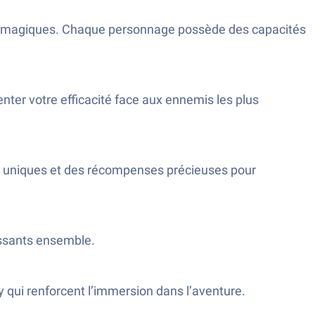
et magiques. Chaque personnage possède des capacités
er votre efficacité face aux ennemis les plus
s uniques et des récompenses précieuses pour
issants ensemble.
y qui renforcent l’immersion dans l’aventure.