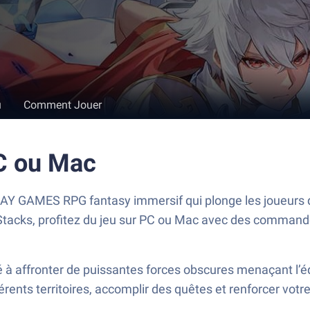
u
Comment Jouer
PC ou Mac
RAY GAMES
RPG fantasy immersif qui plonge les joueurs
tacks, profitez du jeu sur PC ou Mac avec des commandes 
né à affronter de puissantes forces obscures menaçant l
érents territoires, accomplir des quêtes et renforcer vot