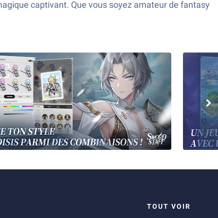
 magique captivant. Que vous soyez amateur de fantasy
TOUT VOIR