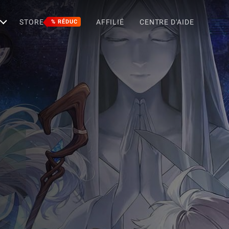
STORE
AFFILIÉ
CENTRE D'AIDE
% RÉDUC