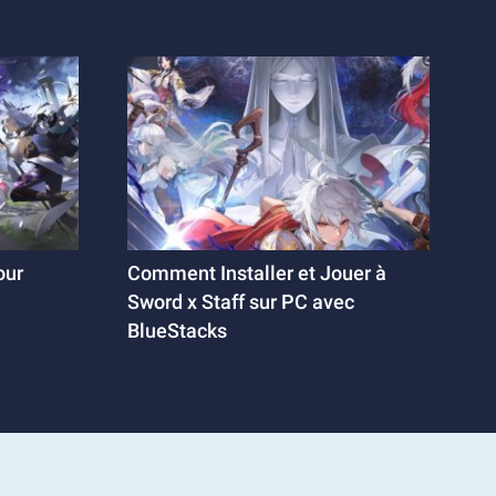
our
Comment Installer et Jouer à
Sword x Staff sur PC avec
BlueStacks