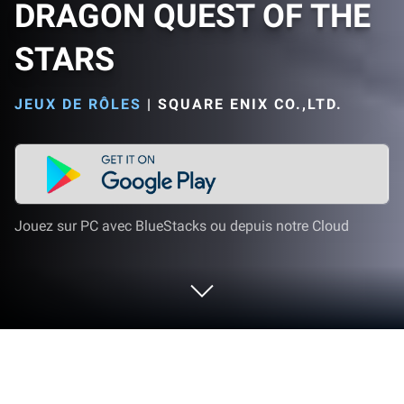
DRAGON QUEST OF THE
STARS
JEUX DE RÔLES
|
SQUARE ENIX CO.,LTD.
Jouez sur PC avec BlueStacks ou depuis notre Cloud
Joue à DRAGON QUEST OF THE