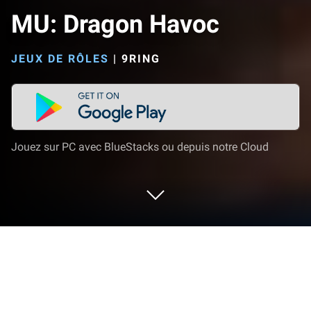
MU: Dragon Havoc
JEUX DE RÔLES
|
9RING
Jouez sur PC avec BlueStacks ou depuis notre Cloud
Joue à MU: Dragon Havoc sur PC ou
Mac