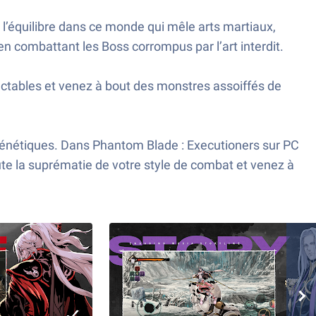
l’équilibre dans ce monde qui mêle arts martiaux,
n combattant les Boss corrompus par l’art interdit.
ectables et venez à bout des monstres assoiffés de
frénétiques. Dans Phantom Blade : Executioners sur PC
te la suprématie de votre style de combat et venez à