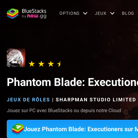
OPTIONS
JEUX
BLOG
Phantom Blade: Execution
JEUX DE RÔLES
|
SHARPMAN STUDIO LIMITED
Jouez sur PC avec BlueStacks ou depuis notre Cloud
Jouez Phantom Blade: Executioners sur 