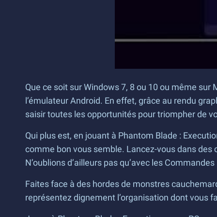
Que ce soit sur Windows 7, 8 ou 10 ou même sur M
l’émulateur Android. En effet, grâce au rendu grap
saisir toutes les opportunités pour triompher de v
Qui plus est, en jouant à Phantom Blade : Execu
comme bon vous semble. Lancez-vous dans des com
N’oublions d’ailleurs pas qu’avec les Commandes 
Faites face à des hordes de monstres cauchemardes
représentez dignement l’organisation dont vous fai