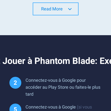
Read More
 Jouer à Phantom Blade: Ex
Connectez-vous à Google pour
accéder au Play Store ou faites-le plus
tard
Connectez-vous à Google
(si vous