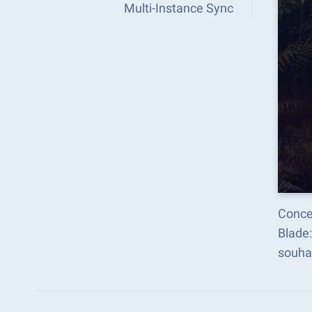
Multi-Instance Sync
Concen
Blade
souhai