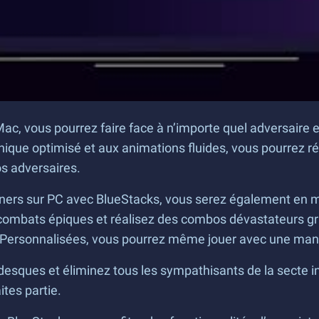
ac, vous pourrez faire face à n’importe quel adversaire
hique optimisé et aux animations fluides, vous pourrez r
os adversaires.
tioners sur PC avec BlueStacks, vous serez également en
bats épiques et réalisez des combos dévastateurs grâce 
Personnalisées, vous pourrez même jouer avec une manet
ques et éliminez tous les sympathisants de la secte int
tes partie.