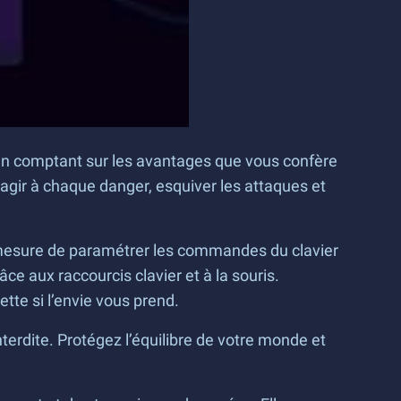
 en comptant sur les avantages que vous confère
éagir à chaque danger, esquiver les attaques et
 mesure de paramétrer les commandes du clavier
aux raccourcis clavier et à la souris.
te si l’envie vous prend.
erdite. Protégez l’équilibre de votre monde et