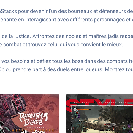
tacks pour devenir l’un des bourreaux et défenseurs de 
enante en interagissant avec différents personnages et e
e la justice. Affrontez des nobles et maîtres jadis resp
e combat et trouvez celui qui vous convient le mieux.
à vos besoins et défiez tous les boss dans des combats 
 ou prendre part à des duels entre joueurs. Montrez tou