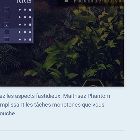
ez les aspects fastidieux. Maîtrisez Phantom
complissant les tâches monotones que vous
touche.