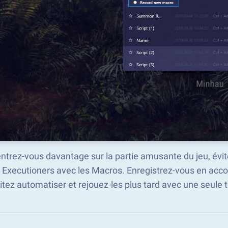
trez-vous davantage sur la partie amusante du jeu, évit
: Executioners avec les Macros. Enregistrez-vous en ac
tez automatiser et rejouez-les plus tard avec une seule 