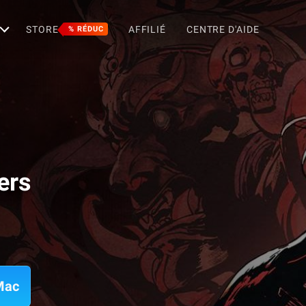
STORE
AFFILIÉ
CENTRE D'AIDE
% RÉDUC
ers
Mac