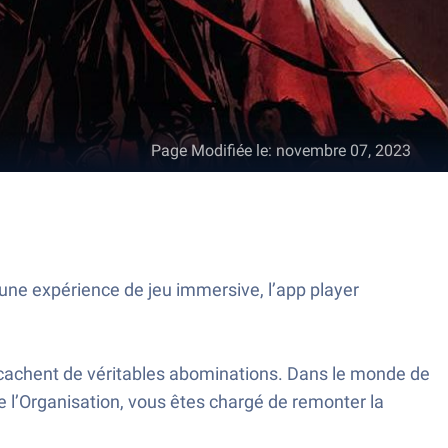
Page Modifiée le
:
novembre 07, 2023
e expérience de jeu immersive, l’app player
 cachent de véritables abominations. Dans le monde de
 l’Organisation, vous êtes chargé de remonter la