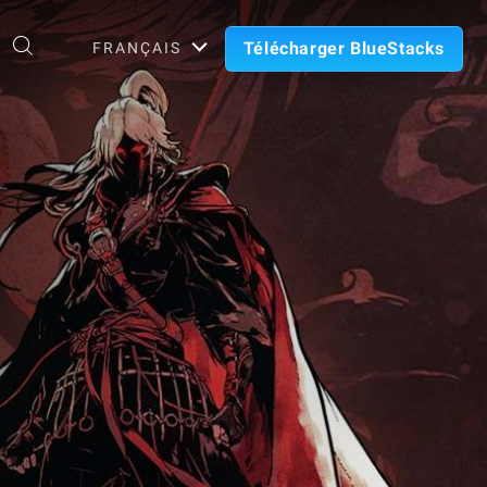
Télécharger BlueStacks
FRANÇAIS