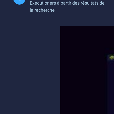
Executioners à partir des résultats de
la recherche