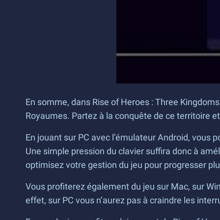
En somme, dans Rise of Heroes : Three Kingdoms sur
Royaumes. Partez à la conquête de ce territoire e
En jouant sur PC avec l’émulateur Android, vous 
Une simple pression du clavier suffira donc à am
optimisez votre gestion du jeu pour progresser plu
Vous profiterez également du jeu sur Mac, sur Win
effet, sur PC vous n’aurez pas à craindre les inte