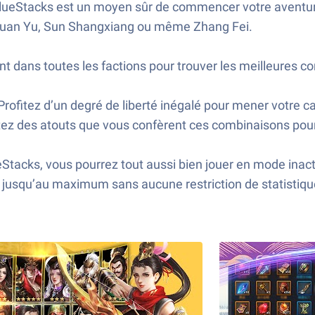
lueStacks est un moyen sûr de commencer votre aventure
Guan Yu, Sun Shangxiang ou même Zhang Fei.
 dans toutes les factions pour trouver les meilleures c
Profitez d’un degré de liberté inégalé pour mener votre c
itez des atouts que vous confèrent ces combinaisons pou
tacks, vous pourrez tout aussi bien jouer en mode inact
usqu’au maximum sans aucune restriction de statistique