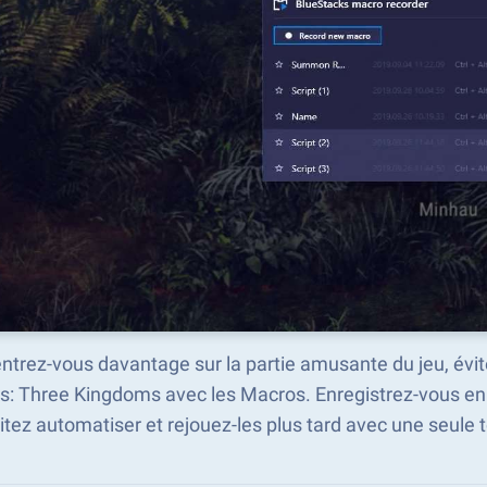
trez-vous davantage sur la partie amusante du jeu, évite
s: Three Kingdoms avec les Macros. Enregistrez-vous e
tez automatiser et rejouez-les plus tard avec une seule 