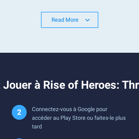
Read More
 Jouer à Rise of Heroes: T
Connectez-vous à Google pour
accéder au Play Store ou faites-le plus
tard