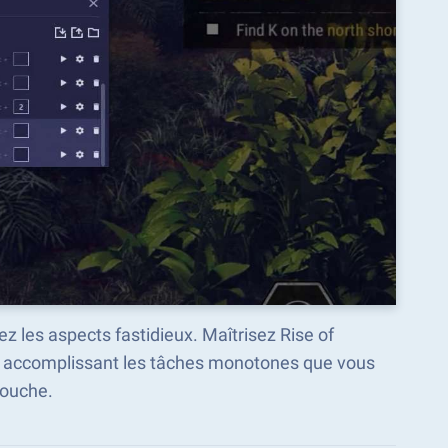
z les aspects fastidieux. Maîtrisez Rise of
n accomplissant les tâches monotones que vous
touche.