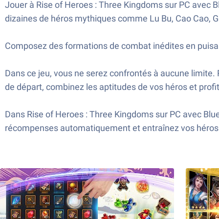
Jouer à Rise of Heroes : Three Kingdoms sur PC avec B
dizaines de héros mythiques comme Lu Bu, Cao Cao, 
Composez des formations de combat inédites en puisant
Dans ce jeu, vous ne serez confrontés à aucune limite. 
de départ, combinez les aptitudes de vos héros et prof
Dans Rise of Heroes : Three Kingdoms sur PC avec BlueS
récompenses automatiquement et entraînez vos héros j