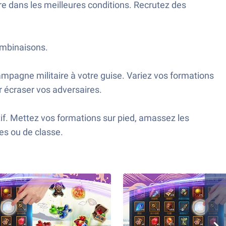
 dans les meilleures conditions. Recrutez des
ombinaisons.
ampagne militaire à votre guise. Variez vos formations
r écraser vos adversaires.
if. Mettez vos formations sur pied, amassez les
s ou de classe.