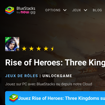
OPTIONS
JEUX
BLOG
Rise of Heroes: Three Ki
JEUX DE RÔLES
|
UNLOCKGAME
Jouez sur PC avec BlueStacks ou depuis notre Cloud
Jouez Rise of Heroes: Three Kingdoms s