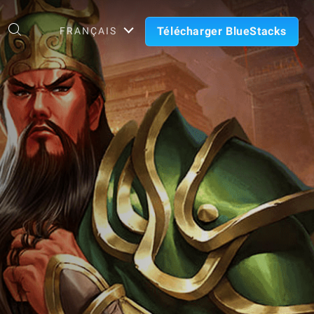
Télécharger BlueStacks
FRANÇAIS