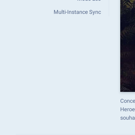
Multi-Instance Sync
Concen
Heroe
souhai