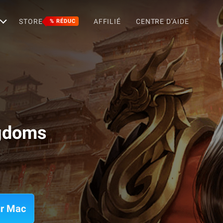
STORE
AFFILIÉ
CENTRE D'AIDE
% RÉDUC
ngdoms
ur Mac