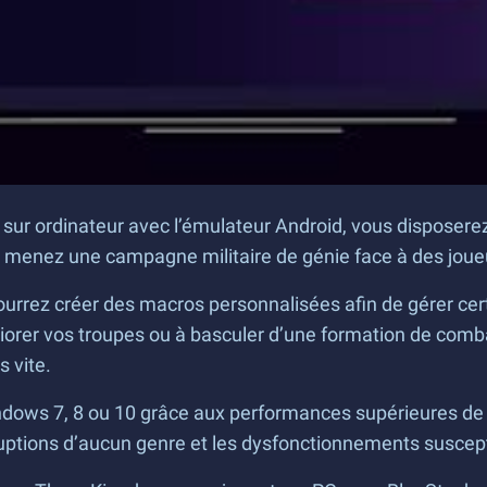
 ordinateur avec l’émulateur Android, vous disposerez de 
t menez une campagne militaire de génie face à des joueu
pourrez créer des macros personnalisées afin de gérer c
éliorer vos troupes ou à basculer d’une formation de co
s vite.
dows 7, 8 ou 10 grâce aux performances supérieures de v
rruptions d’aucun genre et les dysfonctionnements suscept