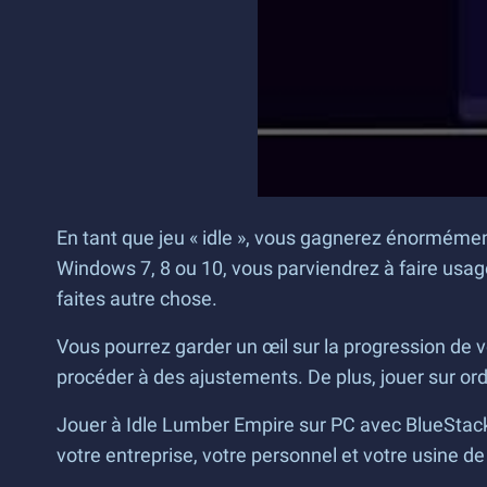
En tant que jeu « idle », vous gagnerez énormément 
Windows 7, 8 ou 10, vous parviendrez à faire usag
faites autre chose.
Vous pourrez garder un œil sur la progression de v
procéder à des ajustements. De plus, jouer sur or
Jouer à Idle Lumber Empire sur PC avec BlueStacks
votre entreprise, votre personnel et votre usine d