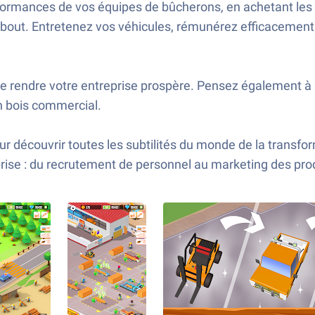
formances de vos équipes de bûcherons, en achetant les 
 bout. Entretenez vos véhicules, rémunérez efficacement 
e rendre votre entreprise prospère. Pensez également à 
n bois commercial.
découvrir toutes les subtilités du monde de la transform
prise : du recrutement de personnel au marketing des pro