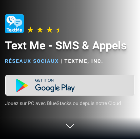
Text Me - SMS & Appels
RÉSEAUX SOCIAUX
|
TEXTME, INC.
Jouez sur PC avec BlueStacks ou depuis notre Cloud