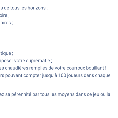
 de tous les horizons ;
ire ;
aires ;
tique ;
mposer votre suprématie ;
s chaudières remplies de votre courroux bouillant !
eurs pouvant compter jusqu’à 100 joueurs dans chaque
ez sa pérennité par tous les moyens dans ce jeu où la