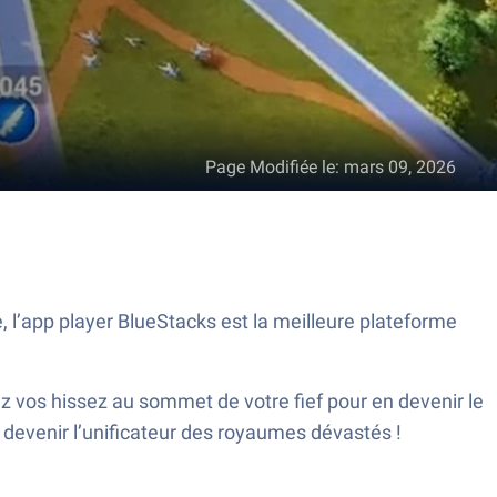
Page Modifiée le
:
mars 09, 2026
 l’app player BlueStacks est la meilleure plateforme
ez vos hissez au sommet de votre fief pour en devenir le
 devenir l’unificateur des royaumes dévastés !