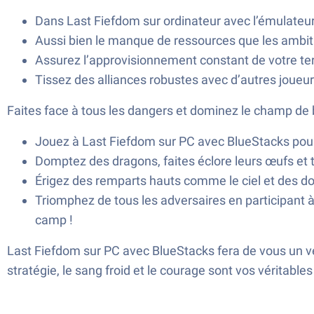
Dans Last Fiefdom sur ordinateur avec l’émulateur
Aussi bien le manque de ressources que les ambiti
Assurez l’approvisionnement constant de votre terr
Tissez des alliances robustes avec d’autres joueurs
Faites face à tous les dangers et dominez le champ de b
Jouez à Last Fiefdom sur PC avec BlueStacks pour 
Domptez des dragons, faites éclore leurs œufs et
Érigez des remparts hauts comme le ciel et des do
Triomphez de tous les adversaires en participant
camp !
Last Fiefdom sur PC avec BlueStacks fera de vous un vér
stratégie, le sang froid et le courage sont vos véritable