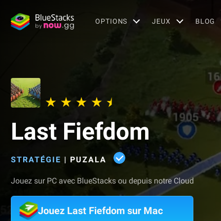
OPTIONS
JEUX
BLOG
Last Fiefdom
STRATÉGIE
|
PUZALA
Jouez sur PC avec BlueStacks ou depuis notre Cloud
Jouez Last Fiefdom sur Mac