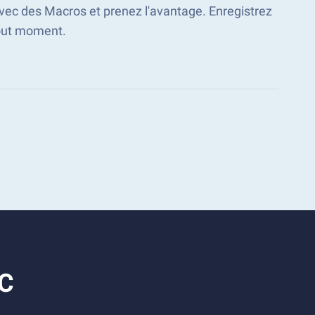
avec des Macros et prenez l'avantage. Enregistrez
out moment.
PC