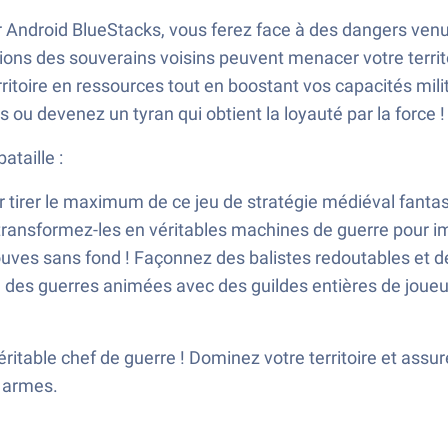
 Android BlueStacks, vous ferez face à des dangers venus
ons des souverains voisins peuvent menacer votre territo
itoire en ressources tout en boostant vos capacités milit
 ou devenez un tyran qui obtient la loyauté par la force !
ataille :
tirer le maximum de ce jeu de stratégie médiéval fantas
 transformez-les en véritables machines de guerre pour i
uves sans fond ! Façonnez des balistes redoutables et de
 à des guerres animées avec des guildes entières de jou
itable chef de guerre ! Dominez votre territoire et assur
s armes.