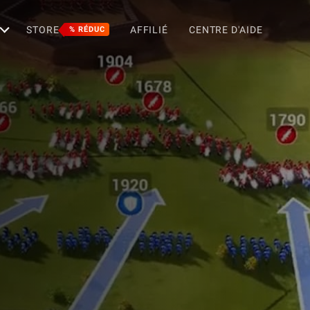
STORE
AFFILIÉ
CENTRE D'AIDE
% RÉDUC