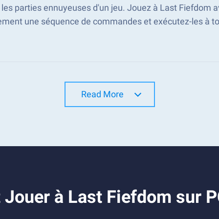
 les parties ennuyeuses d'un jeu. Jouez à Last Fiefdom 
ement une séquence de commandes et exécutez-les à t
Read More
 Jouer à Last Fiefdom sur 