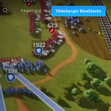
Télécharger BlueStacks
FRANÇAIS