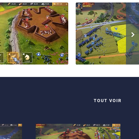
TOUT VOIR