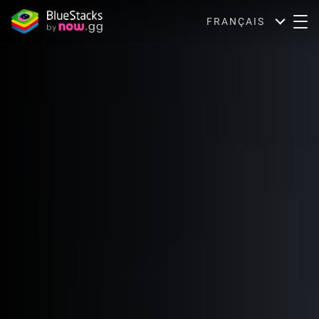
FRANÇAIS