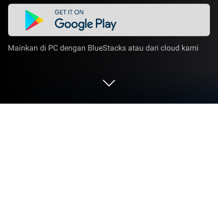
Mainkan di PC dengan BlueStacks atau dari cloud kami
Mainkan Word Search - Word Puzzle
Game di PC atau Mac
Word Search – Word Puzzle Game menghidupkan
genre Kata dan menghadirkan tantangan seru bagi
para gamer. Dikembangkan oleh Blackout Lab,