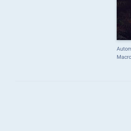
Autom
Macro