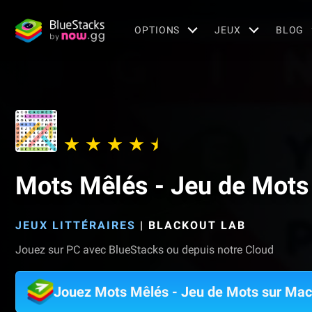
OPTIONS
JEUX
BLOG
Mots Mêlés - Jeu de Mots
JEUX LITTÉRAIRES
|
BLACKOUT LAB
Jouez sur PC avec BlueStacks ou depuis notre Cloud
Jouez Mots Mêlés - Jeu de Mots sur Mac