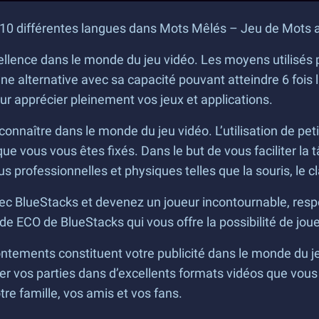
 10 différentes langues dans Mots Mêlés – Jeu de Mots 
llence dans le monde du jeu vidéo. Les moyens utilisés po
e alternative avec sa capacité pouvant atteindre 6 fois 
our apprécier pleinement vos jeux et applications.
connaître dans le monde du jeu vidéo. L’utilisation de pet
 que vous vous êtes fixés. Dans le but de vous faciliter la 
s professionnelles et physiques telles que la souris, le c
 BlueStacks et devenez un joueur incontournable, respec
de ECO de BlueStacks qui vous offre la possibilité de jou
rontements constituent votre publicité dans le monde du j
trer vos parties dans d’excellents formats vidéos que vou
tre famille, vos amis et vos fans.