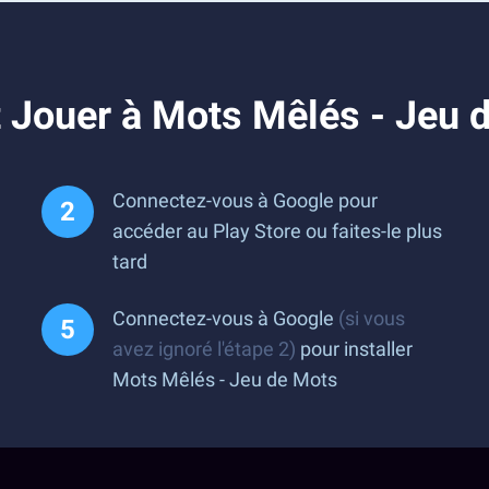
 Jouer à Mots Mêlés - Jeu 
Connectez-vous à Google pour
accéder au Play Store ou faites-le plus
tard
Connectez-vous à Google
(si vous
avez ignoré l'étape 2)
pour installer
Mots Mêlés - Jeu de Mots