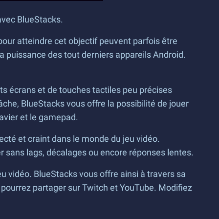
avec BlueStacks.
ur atteindre cet objectif peuvent parfois être
la puissance des tout derniers appareils Android.
its écrans et de touches tactiles peu précises
tâche, BlueStacks vous offre la possibilité de jouer
lavier et le gamepad.
té et craint dans le monde du jeu vidéo.
er sans lags, décalages ou encore réponses lentes.
eu vidéo. BlueStacks vous offre ainsi à travers sa
s pourrez partager sur Twitch et YouTube. Modifiez