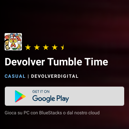
Devolver Tumble Time
CASUAL
|
DEVOLVERDIGITAL
Gioca su PC con BlueStacks o dal nostro cloud