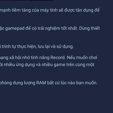
 mạnh tiềm tàng của máy tính sẽ được tận dụng để
c gamepad để có trải nghiệm tốt nhất. Dùng thiết
rình tự thực hiện, lưu lại và sử dụng.
 mạng xã hội nhờ tính năng Record. Nếu muốn chơi
thời nhiều ứng dụng và nhiều game trên cùng một
i phóng dung lượng RAM bất cứ lúc nào bạn muốn.