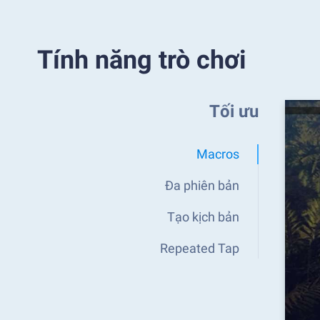
Tính năng trò chơi
Tối ưu
Macros
Đa phiên bản
Tạo kịch bản
Repeated Tap