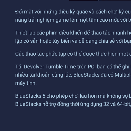
Đối mặt với những điều kỳ quặc và cách chơi kỳ 
nâng trải nghiệm game lên một tầm cao mới, với t
Thiết lập các phím điều khiển để thao tác nhanh
lập có sẵn hoặc tùy biến và dễ dàng chia sẻ với bạ
Các thao tác phức tạp có thể được thực hiện một cá
Tải Devolver Tumble Time trên PC, bạn có thể ghi
nhiều tài khoản cùng lúc, BlueStacks đã có Multi
máy tính.
BlueStacks 5 cho phép chơi lâu hơn mà không sợ 
BlueStacks hỗ trợ đồng thời ứng dụng 32 và 64-bit