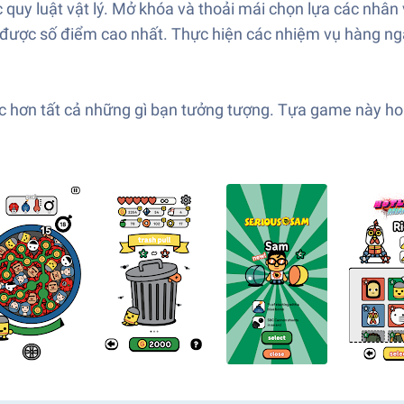
 quy luật vật lý. Mở khóa và thoải mái chọn lựa các nhâ
được số điểm cao nhất. Thực hiện các nhiệm vụ hàng ngày
c hơn tất cả những gì bạn tưởng tượng. Tựa game này hoà