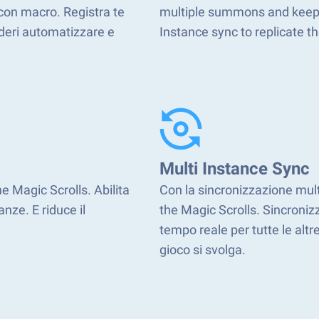
 con macro. Registra te
multiple summons and keep l
deri automatizzare e
Instance sync to replicate th
Multi Instance Sync
he Magic Scrolls. Abilita
Con la sincronizzazione multi
nze. E riduce il
the Magic Scrolls. Sincronizza
tempo reale per tutte le altre
gioco si svolga.