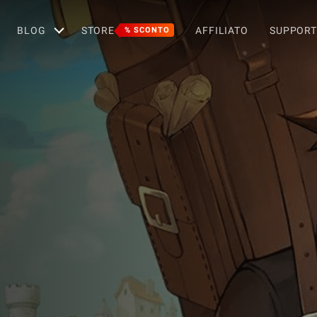
BLOG
STORE
AFFILIATO
SUPPOR
% SCONTO