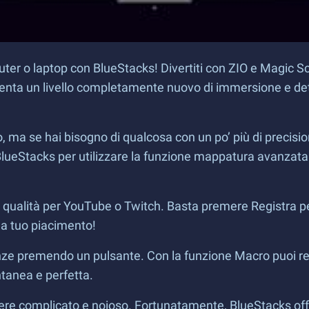
er o laptop con BlueStacks! Divertiti con ZIO e Magic Scroll
imenta un livello completamente nuovo di immersione e det
, ma se hai bisogno di qualcosa con un po’ più di precisione
eStacks per utilizzare la funzione mappatura avanzata de
i qualità per YouTube o Twitch. Basta premere Registra pe
 a tuo piacimento!
ze premendo un pulsante. Con la funzione Macro puoi reg
tanea e perfetta.
ssere complicato e noioso. Fortunatamente, BlueStacks off