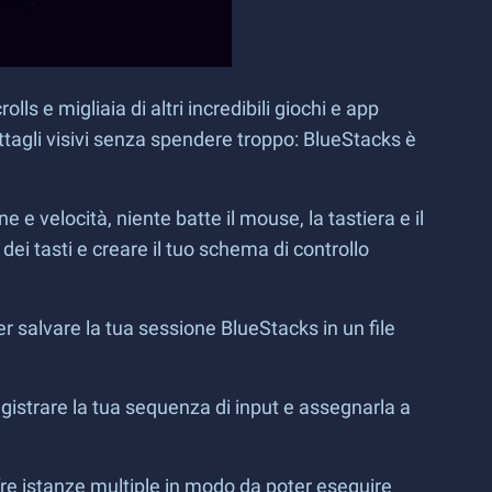
s e migliaia di altri incredibili giochi e app
tagli visivi senza spendere troppo: BlueStacks è
 e velocità, niente batte il mouse, la tastiera e il
i tasti e creare il tuo schema di controllo
r salvare la tua sessione BlueStacks in un file
istrare la tua sequenza di input e assegnarla a
re istanze multiple in modo da poter eseguire