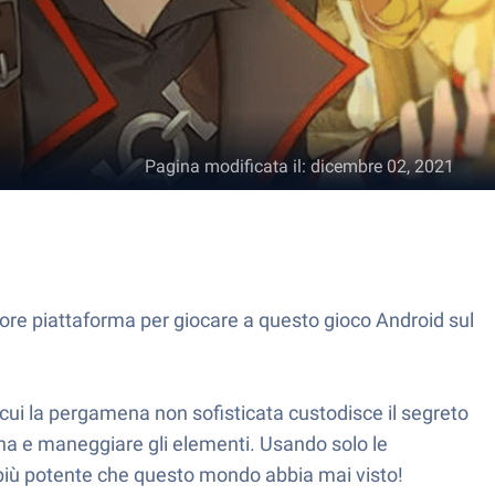
Pagina modificata il
:
dicembre 02, 2021
iore piattaforma per giocare a questo gioco Android sul
ui la pergamena non sofisticata custodisce il segreto
ina e maneggiare gli elementi. Usando solo le
più potente che questo mondo abbia mai visto!