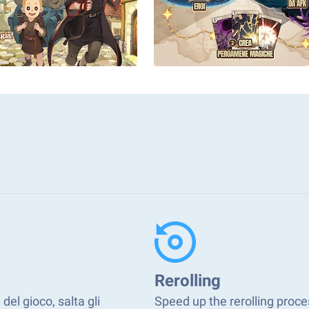
Rerolling
el gioco, salta gli
Speed up the rerolling proce