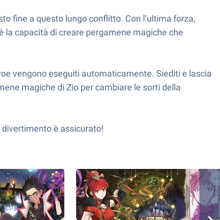
o fine a questo lungo conflitto. Con l’ultima forza,
lui è la capacità di creare pergamene magiche che
da eroe vengono eseguiti automaticamente. Siediti e lascia
amene magiche di Zio per cambiare le sorti della
l divertimento è assicurato!