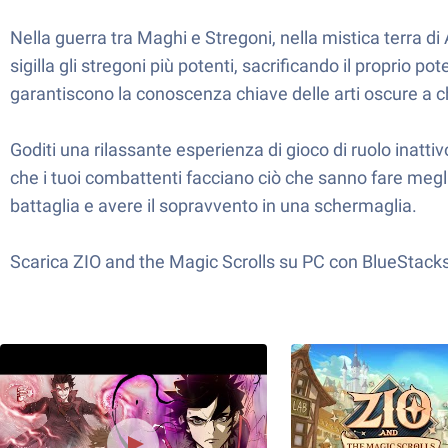
Nella guerra tra Maghi e Stregoni, nella mistica terra d
sigilla gli stregoni più potenti, sacrificando il proprio
garantiscono la conoscenza chiave delle arti oscure a c
Goditi una rilassante esperienza di gioco di ruolo inattiv
che i tuoi combattenti facciano ciò che sanno fare megli
battaglia e avere il sopravvento in una schermaglia.
Scarica ZIO and the Magic Scrolls su PC con BlueStacks e