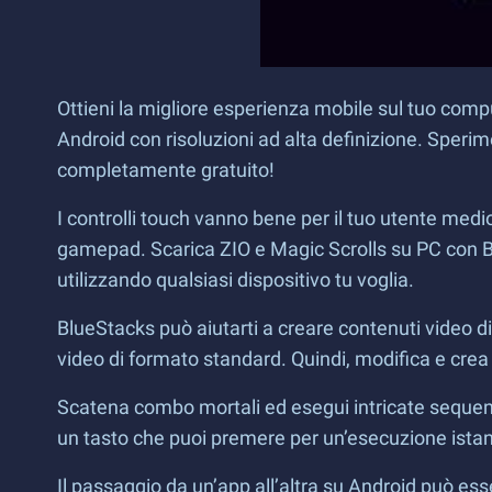
Ottieni la migliore esperienza mobile sul tuo comput
Android con risoluzioni ad alta definizione. Sper
completamente gratuito!
I controlli touch vanno bene per il tuo utente medio
gamepad. Scarica ZIO e Magic Scrolls su PC con Blu
utilizzando qualsiasi dispositivo tu voglia.
BlueStacks può aiutarti a creare contenuti video d
video di formato standard. Quindi, modifica e crea
Scatena combo mortali ed esegui intricate sequen
un tasto che puoi premere per un’esecuzione istan
Il passaggio da un’app all’altra su Android può e