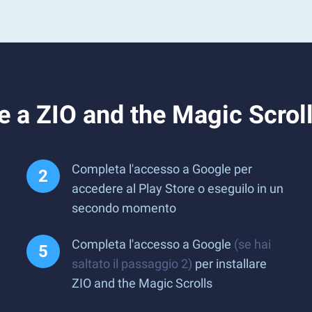
e a ZIO and the Magic Scrol
Completa l'accesso a Google per
accedere al Play Store o eseguilo in un
secondo momento
Completa l'accesso a Google
(se hai
saltato il passaggio 2)
per installare
ZIO and the Magic Scrolls