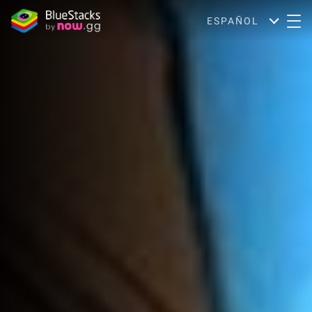
ESPAÑOL