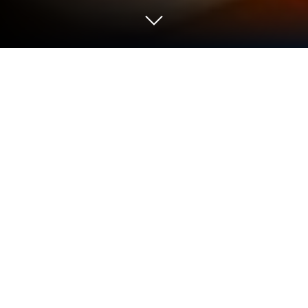
PC 또는 Mac으로 Dojo Fight Club－
PvP Battle을 플레이해 보세요
Dojo Fight Club－PvP Battle 게임은 Codigames의 액
션 게임입니다. 블루스택(BlueStacks) 앱플레이어는
안드로이드 게임을 PC(컴퓨터) 또는 MAC(맥)에서 즐
길 수 있는 최고의 플랫폼입니다.
도장을 운영하고 역사상 가장 위대한 무술가가 될 수
있는 게임을 PC에서 즐길 준비가 되었나요? 그렇다면
지금 블루스택을 사용하여 도장 파이트 클럽에서 무
술실력을 증명하는 Dojo Fight Club 게임을 PC에서 무