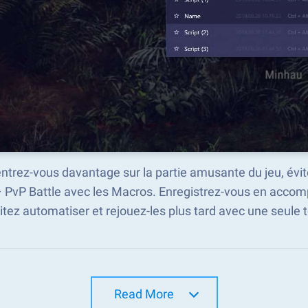
trez-vous davantage sur la partie amusante du jeu, évite
– PvP Battle avec les Macros. Enregistrez-vous en acco
tez automatiser et rejouez-les plus tard avec une seule 
Read More