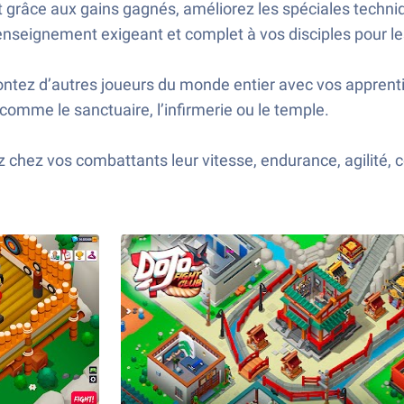
 grâce aux gains gagnés, améliorez les spéciales techniq
nseignement exigeant et complet à vos disciples pour les
rontez d’autres joueurs du monde entier avec vos apprent
comme le sanctuaire, l’infirmerie ou le temple.
z chez vos combattants leur vitesse, endurance, agilité, c