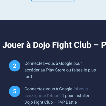
Jouer à Dojo Fight Club – P
Connectez-vous à Google pour
accéder au Play Store ou faites-le plus
tard
Connectez-vous à Google
(si vous
avez ignoré l'étape 2)
pour installer
Dojo Fight Club – PvP Battle