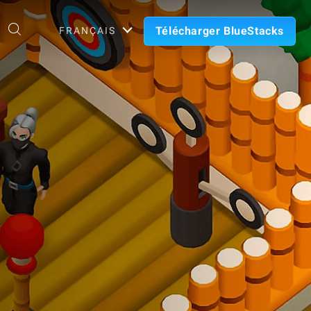
Télécharger BlueStacks
FRANÇAIS