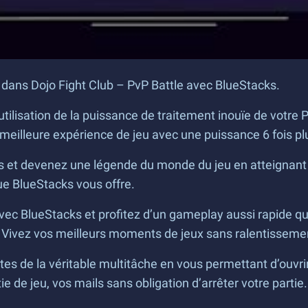
ans Dojo Fight Club – PvP Battle avec BlueStacks.
utilisation de la puissance de traitement inouïe de votre
a meilleure expérience de jeu avec une puissance 6 fois pl
et devenez une légende du monde du jeu en atteignant la 
que BlueStacks vous offre.
vec BlueStacks et profitez d’un gameplay aussi rapide que
 Vivez vos meilleurs moments de jeux sans ralentisseme
tes de la véritable multitâche en vous permettant d’ouvr
e de jeu, vos mails sans obligation d’arrêter votre partie.