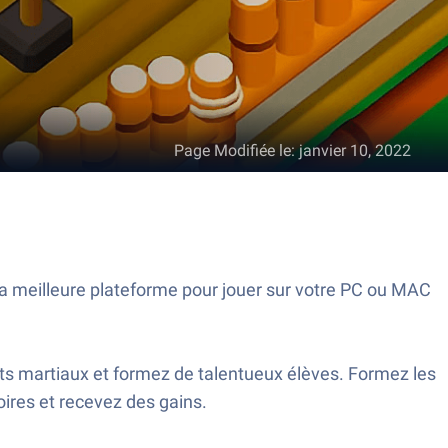
Page Modifiée le
:
janvier 10, 2022
la meilleure plateforme pour jouer sur votre PC ou MAC
arts martiaux et formez de talentueux élèves. Formez les
ires et recevez des gains.