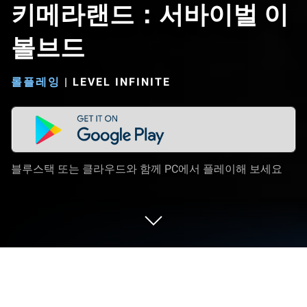
키메라랜드：서바이벌 이
볼브드
롤플레잉
|
LEVEL INFINITE
블루스택 또는 클라우드와 함께 PC에서 플레이해 보세요
PC 또는 Mac으로 키메라랜드：서바이