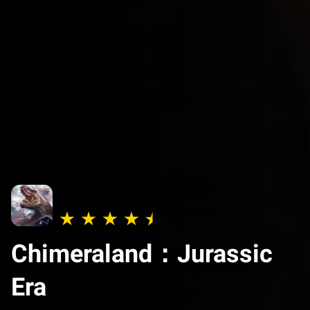
Chimeraland：Jurassic
Era