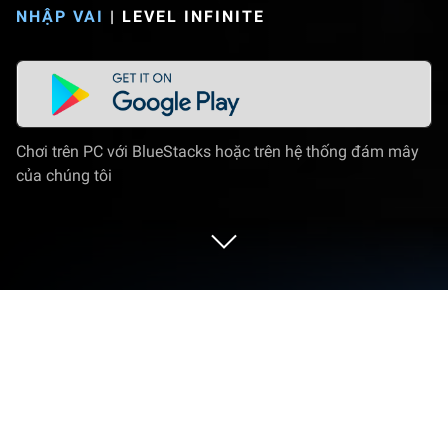
NHẬP VAI
|
LEVEL INFINITE
Chơi trên PC với BlueStacks hoặc trên hệ thống đám mây
của chúng tôi
Chơi Chimeraland：Jurassic Era trên
PC hoặc Mac
ChimeraLand là một trò chơi nhập vai được phát