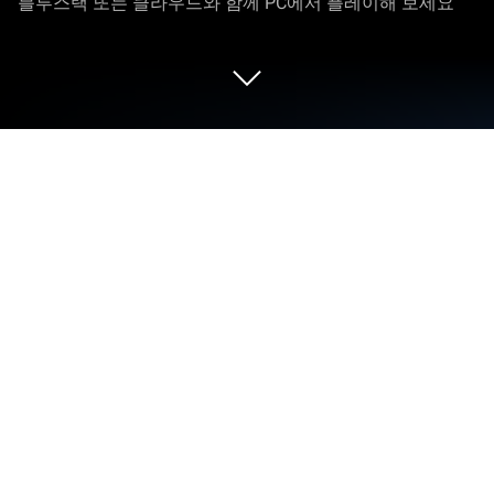
블루스택 또는 클라우드와 함께 PC에서 플레이해 보세요
PC 또는 Mac으로 배틀 세븐 킹덤즈을
플레이해 보세요
배틀 세븐 킹덤즈는 Springcomes의 전략 게임입니
다. 블루스택(BlueStacks) 앱플레이어는 안드로이드
게임을 PC(컴퓨터) 또는 MAC(맥)에서 즐길 수 있는
최고의 플랫폼입니다. 킹덤 워즈의 후속작인 배틀 세
븐 킹덤즈에서 시리즈의 새로운 이야기를 확인하고
자신의 왕국을 성장시키세요.