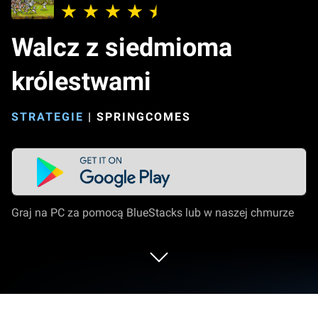
Walcz z siedmioma
królestwami
STRATEGIE
|
SPRINGCOMES
Graj na PC za pomocą BlueStacks lub w naszej chmurze