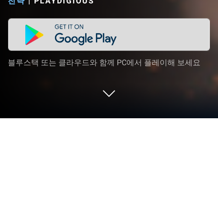
전략
|
PLAYDIGIOUS
블루스택 또는 클라우드와 함께 PC에서 플레이해 보세요
PC 또는 Mac으로 노르트가르드 -
Northgard을 플레이해 보세요
노르트가르드 – Northgard 게임은 Playdigious의 전
략 게임입니다. 블루스택(BlueStacks) 앱플레이어는