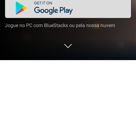
Jogue no PC com BlueStacks ou pela nossa nuvem
Jogue Northgard no PC ou Mac
Northgard é um jogo de estratégia desenvolvido
pela Playdigious. O BlueStacks App Player é a
melhor plataforma para jogar este jogo Android no
seu PC ou Mac e com ele ter uma experiência
Android imersiva.