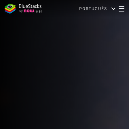
PORTUGUÊS