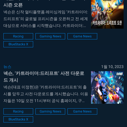
시즌 오픈
넥슨은 신작 멀티플랫폼 레이싱게임 ‘카트라이더:
드리프트’의 글로벌 프리시즌을 오픈하고 전 세계
대상으로 서비스를 시작했습니다. 카트라이더:드
리프트는 카트라이더를 계승한 정식 후속작입니
Racing
Gaming News
Game News
다. 이번 프리시즌은 한국, 일본, 북미 등 글로벌
BlueStacks X
전역(중국, 베트남, 러시아 제외)을 대상으로 합니
다. 먼저 PC와 모바일(구글플레이 및 앱스토어)에
서 세계 각지의 이용자들과 주행 실력을 겨룰 수
있으며, 정규시즌 이후에는 콘솔(PS4, 엑스박스
뉴스
1월 10, 2023
넥슨, ‘카트라이더:드리프트’ 사전 다운로
원)도 추가로...
드 개시
넥슨(대표 이정헌)은 ‘카트라이더:드리프트‘의 출
시를 앞두고 사전 다운로드를 게시했습니다. 이용
자들은 10일 오전 11시부터 공식 홈페이지, 구글
플레이, 애플 앱스토어를 통해 ‘카트라이더:드리
Racing
Gaming News
Game News
프트’를 사전 다운로드할 수 있습니다. 모바일 환
BlueStacks X
경에서는 설치 이후 애플리케이션을 실행하면 추