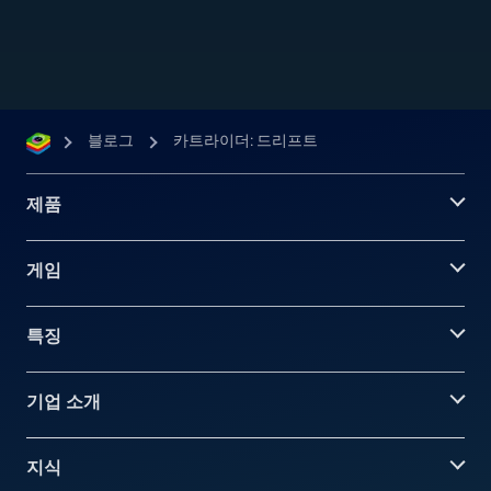
가 리소스 파일까지 다운로드가 가능합니다. ‘카
트라이더:드리프트’는 12일 오전 11시 정식 출시
됩니다. 12일에는 PC와 모바일 버전만 공개되지
만 2023년 이내로 PS5와 엑스박스...
블로그
카트라이더: 드리프트
제품
게임
특징
기업 소개
지식