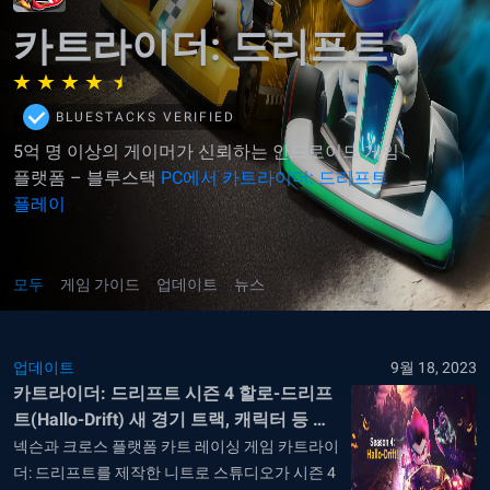
카트라이더: 드리프트
BLUESTACKS VERIFIED
5억 명 이상의 게이머가 신뢰하는 안드로이드 게임
플랫폼 – 블루스택
PC에서 카트라이더: 드리프트
플레이
모두
게임 가이드
업데이트
뉴스
업데이트
9월 18, 2023
카트라이더: 드리프트 시즌 4 할로-드리프
트(Hallo-Drift) 새 경기 트랙, 캐릭터 등 첫
선
넥슨과 크로스 플랫폼 카트 레이싱 게임 카트라이
더: 드리프트를 제작한 니트로 스튜디오가 시즌 4