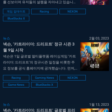
를 선보이며 유저들의 설렘을 자아내고 있습니다.
이번 시즌 할로 드리프트는 새로운 트랙과 함께
게임 업데이트
Racing
NEXON
할로윈 테마의 분위기를 자아내며 독특한 캐릭터,
BlueStacks X
새로운 게임 모드 및 다양한 개선 사항 등을 포함
하고 있죠. 새롭게 추가되는 경기 트랙 및 레이서
들 가을이 다가옴에 따라...
뉴스
2월 03, 2023
넥슨, ‘카트라이더: 드리프트’ 정규 시즌 3
월 9일 시작
넥슨은 1일 글로벌 멀티플랫폼 레이싱게임 ‘카트
라이더: 드리프트’의 정규시즌 일정을 비롯한 주
요 정보를 공식 홈페이지에 공개했습니다. 먼저,
오는 3월 9일 ‘카트라이더: 드리프트’의 정식 출발
Racing
Gaming News
NEXON
선이 되는 ‘시즌 1: New World’를 열고 콘솔 플랫
Game News
BlueStacks X
폼(PlayStation4, Xbox One)을 확장 지원한다. 이
로써 PC와 모바일, 콘솔까지 어떤 플랫폼에서든
게임에 접속해 하나의 트랙 위에서 달릴 수 있는
풀...
뉴스
1월 13, 2023
넥슨, ‘카트라이더: 드리프트’ 글로벌 프리