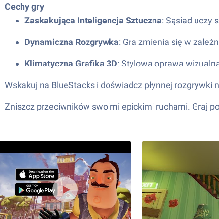
Cechy gry
Zaskakująca Inteligencja Sztuczna
: Sąsiad uczy
Dynamiczna Rozgrywka
: Gra zmienia się w zależ
Klimatyczna Grafika 3D
: Stylowa oprawa wizualna
Wskakuj na BlueStacks i doświadcz płynnej rozgrywki n
Zniszcz przeciwników swoimi epickimi ruchami. Graj po