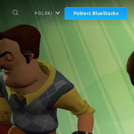
Pobierz BlueStacks
POLSKI