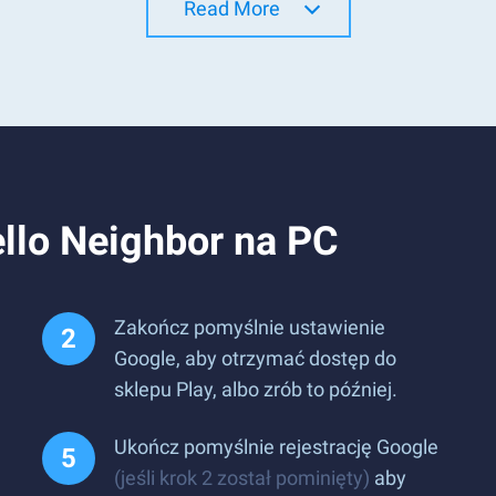
Read More
ello Neighbor na PC
Zakończ pomyślnie ustawienie
Google, aby otrzymać dostęp do
sklepu Play, albo zrób to później.
Ukończ pomyślnie rejestrację Google
(jeśli krok 2 został pominięty)
aby