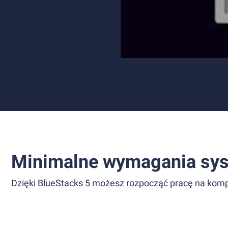
Minimalne wymagania sy
Dzięki BlueStacks 5 możesz rozpocząć pracę na komp