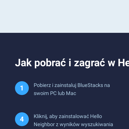
Jak pobrać i zagrać w H
Pobierz i zainstaluj BlueStacks na
swoim PC lub Mac
Kliknij, aby zainstalować Hello
Neighbor z wyników wyszukiwania