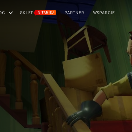
OG
SKLEP
PARTNER
WSPARCIE
% TANIEJ