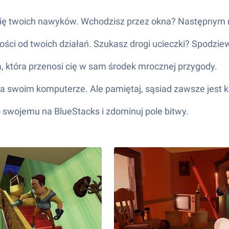
 się twoich nawyków. Wchodzisz przez okna? Następnym 
ności od twoich działań. Szukasz drogi ucieczki? Spodziew
, która przenosi cię w sam środek mrocznej przygody.
a swoim komputerze. Ale pamiętaj, sąsiad zawsze jest k
 swojemu na BlueStacks i zdominuj pole bitwy.