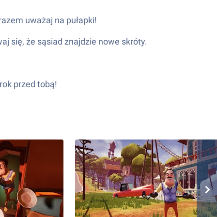
razem uważaj na pułapki!
aj się, że sąsiad znajdzie nowe skróty.
rok przed tobą!