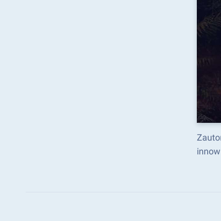
Zauto
innow