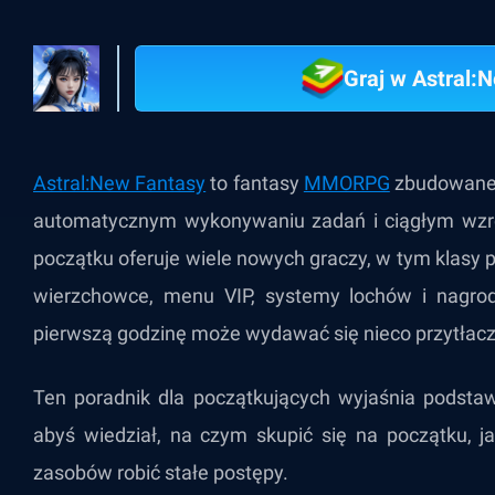
Graj w Astral:
Astral:New Fantasy
to fantasy
MMORPG
zbudowane 
automatycznym wykonywaniu zadań i ciągłym wzr
początku oferuje wiele nowych graczy, w tym klasy 
wierzchowce, menu VIP, systemy lochów i nagro
pierwszą godzinę może wydawać się nieco przytłacz
Ten poradnik dla początkujących wyjaśnia podsta
abyś wiedział, na czym skupić się na początku, j
zasobów robić stałe postępy.