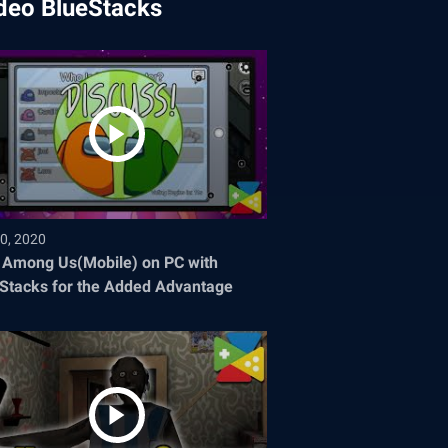
deo BlueStacks
0, 2020
 Among Us(Mobile) on PC with
Stacks for the Added Advantage