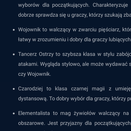
wyborów dla początkujących. Charakteryzuje 
dobrze sprawdza się u graczy, którzy szukają zba
Wojownik to walczący w zwarciu pięściarz, któ
łatwy w zrozumieniu i dobry dla graczy lubiącyc
Tancerz Ostrzy to szybsza klasa w stylu zabój
atakami. Wygląda stylowo, ale może wydawać si
czy Wojownik.
Czarodziej to klasa czarnej magii z umieję
dystansową. To dobry wybór dla graczy, którzy 
Elementalista to mag żywiołów walczący na 
obszarowe. Jest przyjazny dla początkującyc