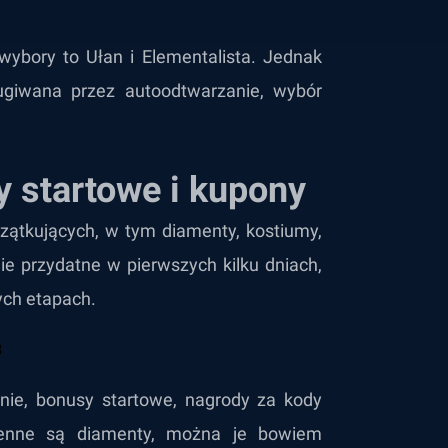
wybory to Ułan i Elementalista. Jednak
ugiwana przez autoodtwarzanie, wybór
y startowe i kupony
zątkujących, w tym diamenty, kostiumy,
nie przydatne w pierwszych kilku dniach,
ch etapach.
anie, bonusy startowe, nagrody za kody
cenne są diamenty, można je bowiem