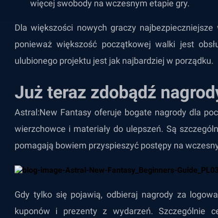
więcej swobody na wczesnym etapie gry.
Dla większości nowych graczy najbezpieczniejsze 
ponieważ większość początkowej walki jest obsł
ulubionego projektu jest jak najbardziej w porządku.
Już teraz zdobądź nagrod
Astral:New Fantasy oferuje bogate nagrody dla poc
wierzchowce i materiały do ​​ulepszeń. Są szczegól
pomagają bowiem przyspieszyć postępy na wczesny
Gdy tylko się pojawią, odbieraj nagrody za logow
kuponów i prezenty z wydarzeń. Szczególnie 