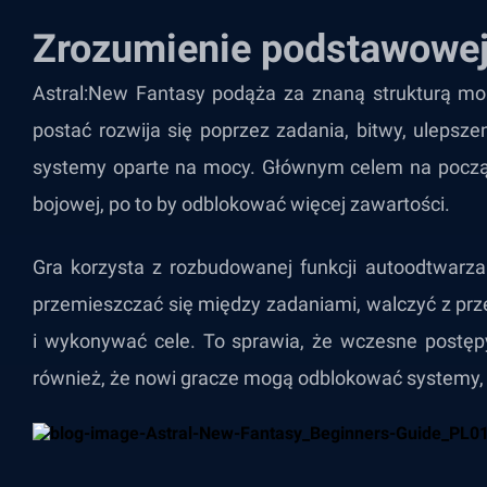
Zrozumienie podstawowej
Astral:New Fantasy podąża za znaną strukturą m
postać rozwija się poprzez zadania, bitwy, ulepsze
systemy oparte na mocy. Głównym celem na początk
bojowej, po to by odblokować więcej zawartości.
Gra korzysta z rozbudowanej funkcji autoodtwarz
przemieszczać się między zadaniami, walczyć z pr
i wykonywać cele. To sprawia, że ​​wczesne postęp
również, że nowi gracze mogą odblokować systemy, 