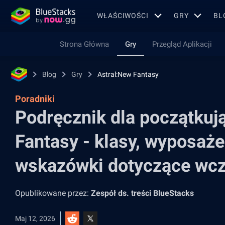
WŁAŚCIWOŚCI
GRY
BL
Strona Główna
Gry
Przegląd Aplikacji
Blog
Gry
Astral:New Fantasy
Poradniki
Podręcznik dla początkuj
Fantasy - klasy, wyposaże
wskazówki dotyczące wcz
Opublikowane przez:
Zespół ds. treści BlueStacks
Maj 12, 2026