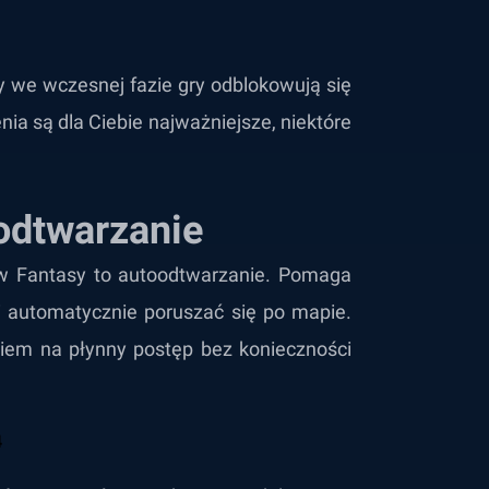
 we wczesnej fazie gry odblokowują się
nia są dla Ciebie najważniejsze, niektóre
odtwarzanie
ew Fantasy to autoodtwarzanie. Pomaga
 automatycznie poruszać się po mapie.
wiem na płynny postęp bez konieczności