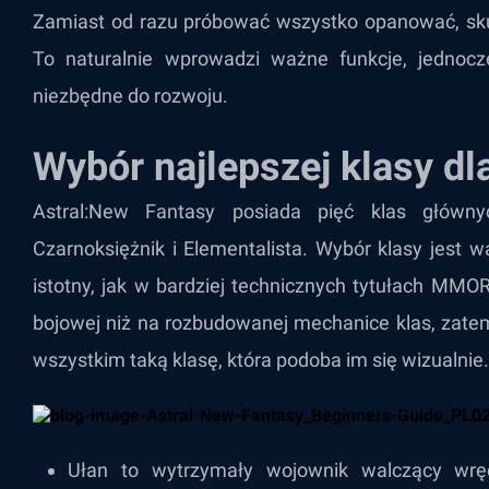
Zamiast od razu próbować wszystko opanować, skup
To naturalnie wprowadzi ważne funkcje, jednocz
niezbędne do rozwoju.
Wybór najlepszej klasy dl
Astral:New Fantasy posiada pięć klas głównyc
Czarnoksiężnik i Elementalista. Wybór klasy jest w
istotny, jak w bardziej technicznych tytułach MMOR
bojowej niż na rozbudowanej mechanice klas, zate
wszystkim taką klasę, która podoba im się wizualnie.
Ułan to wytrzymały wojownik walczący wręc