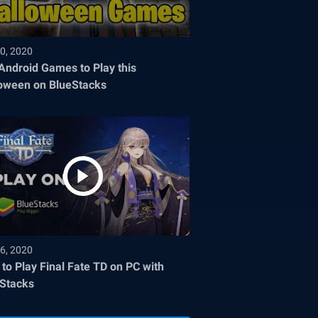
0, 2020
Android Games to Play this
oween on BlueStacks
6, 2020
to Play Final Fate TD on PC with
Stacks