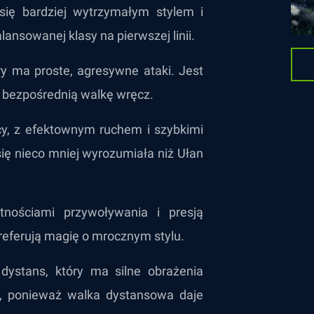
się bardziej wytrzymałym stylem i
lansowanej klasy na pierwszej linii.
ry ma proste, agresywne ataki. Jest
h bezpośrednią walkę wręcz.
cy, z efektownym ruchem i szybkimi
ę nieco mniej wyrozumiała niż Ułan
tnościami przywoływania i presją
preferują magię o mrocznym stylu.
dystans, który ma silne obrażenia
h, ponieważ walka dystansowa daje