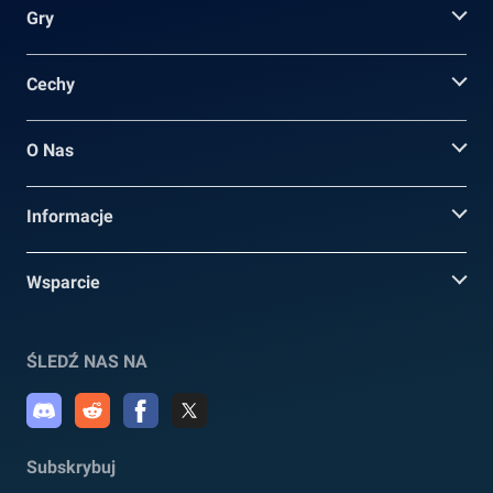
Gry
Cechy
O Nas
Informacje
Wsparcie
ŚLEDŹ NAS NA
Subskrybuj