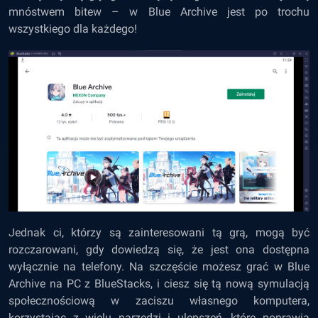
mnóstwem bitew – w Blue Archive jest po trochu
wszystkiego dla każdego!
Jednak ci, którzy są zainteresowani tą grą, mogą być
rozczarowani, gdy dowiedzą się, że jest ona dostępna
wyłącznie na telefony. Na szczęście możesz grać w Blue
Archive
na PC z BlueStacks
, i ciesz się tą nową symulacją
społecznościową w zaciszu własnego komputera,
korzystając z wielu narzędzi i ulepszeń, które poprawią