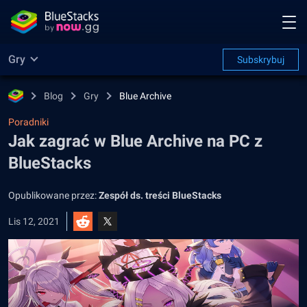
Gry
Subskrybuj
Blog
Gry
Blue Archive
Poradniki
Jak zagrać w Blue Archive na PC z
BlueStacks
Opublikowane przez:
Zespół ds. treści BlueStacks
Lis 12, 2021