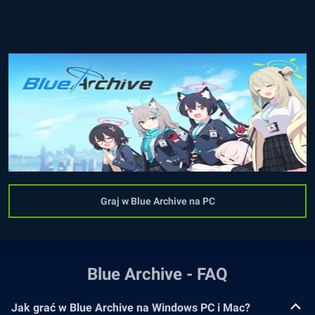
Graj w Blue Archive na PC
Blue Archive - FAQ
Jak grać w Blue Archive na Windows PC i Mac?