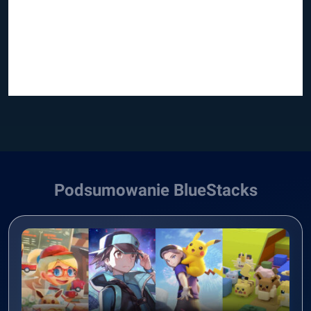
Podsumowanie BlueStacks