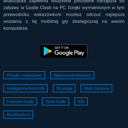
BlueStacks zapewnia wszystkie potrzebne narzędzia do
zabawy w Castle Clash na PC. Dzięki wymienionym w tym
przewodniku wskazówkom możesz odczuć najlepsze
wrażenia z tej mobilnej gry strategicznej na swoim
komputerze.
Porady i wskazówki
Mapowanie Klawiszy
Inteligentne Kontrolki
Strategie
Multi Instance
Features Guide
Tools Guide
IGG
BlueStacks X