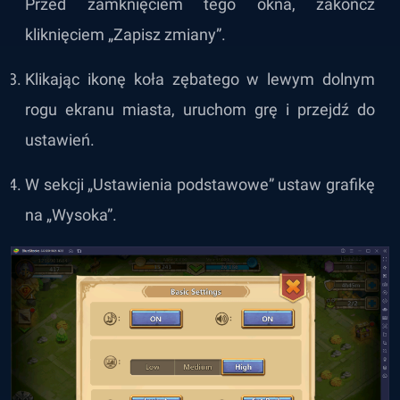
Przed zamknięciem tego okna, zakończ
kliknięciem „Zapisz zmiany”.
Klikając ikonę koła zębatego w lewym dolnym
rogu ekranu miasta, uruchom grę i przejdź do
ustawień.
W sekcji „Ustawienia podstawowe” ustaw grafikę
na „Wysoka”.