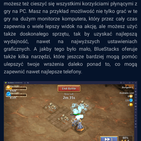
możesz też cieszyć się wszystkimi korzyściami płynącymi z
gry na PC. Masz na przykład możliwość nie tylko grać w te
gry na dużym monitorze komputera, który przez cały czas
zapewnia o wiele lepszy widok na akcję, ale możesz użyć
także doskonałego sprzętu, tak by uzyskać najlepszą
wydajność, nawet na najwyższych ustawieniach
graficznych. A jakby tego było mało, BlueStacks oferuje
także kilka narzędzi, które jeszcze bardziej mogą pomóc
ulepszyć twoje wrażenia daleko ponad to, co mogą
zapewnić nawet najlepsze telefony.