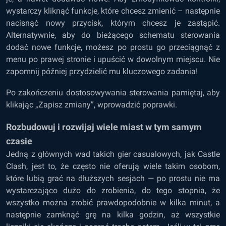
wystarczy kliknąć funkcje, które chcesz zmienić – następnie
nacisnąć nowy przycisk, którym chcesz je zastąpić.
Alternatywnie, aby do bieżącego schematu sterowania
dodać nowe funkcje, możesz po prostu go przeciągnąć z
menu po prawej stronie i upuścić w dowolnym miejscu. Nie
zapomnij później przydzielić mu kluczowego zadania!
Po zakończeniu dostosowywania sterowania pamiętaj, aby
klikając „Zapisz zmiany”, wprowadzić poprawki.
Rozbudowuj i rozwijaj wiele miast w tym samym
czasie
Jedną z głównych wad takich gier casualowych, jak Castle
Clash, jest to, że często nie oferują wiele takim osobom,
które lubią grać na dłuższych sesjach — po prostu nie ma
wystarczająco dużo do zrobienia, do tego stopnia, że
wszystko można zrobić prawdopodobnie w kilka minut, a
następnie zamknąć grę na kilka godzin, aż wszystkie