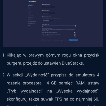
Klikając w prawym górnym rogu okna przycisk
burgera, przejdź do ustawień BlueStacks.
W sekcji „Wydajność” przypisz do emulatora 4
rdzenie procesora i 4 GB pamięci RAM, ustaw
„Tryb wydajności” na „Wysoka wydajność”,
skonfiguruj także suwak FPS na co najmniej 60.