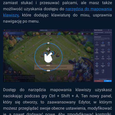
zamiast stukać i przesuwać palcami, ale masz także
możliwość uzyskania dostępu do
narzędzia do mapowania
klawiszy
, które dodając klawiaturę do mixu, usprawnia
nawigację po menu.
Dostęp do narzędzia mapowania klawiszy uzyskasz
naciskając podczas gry Ctrl + Shift + A. Ten nowy panel,
który się otworzy, to zaawansowany Edytor, w którym
możesz przeglądać swoje obecne ustawienia, modyfikować
je, a nawet dodawać nowe. Aby zmodyfikować kontrolki,