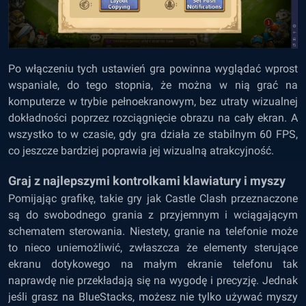
Po włączeniu tych ustawień gra powinna wyglądać wprost
wspaniale, do tego stopnia, że można w nią grać na
komputerze w trybie pełnoekranowym, bez utraty wizualnej
dokładności poprzez rozciągnięcie obrazu na cały ekran. A
wszystko to w czasie, gdy gra działa ze stabilnym 60 FPS,
co jeszcze bardziej poprawia jej wizualną atrakcyjność.
Graj z najlepszymi kontrolkami klawiatury i myszy
Pomijając grafikę, takie gry jak Castle Clash przeznaczone
są do swobodnego grania z przyjemnym i wciągającym
schematem sterowania. Niestety, granie na telefonie może
to nieco uniemożliwić, zwłaszcza że elementy sterujące
ekranu dotykowego na małym ekranie telefonu tak
naprawdę nie przekładają się na wygodę i precyzję. Jednak
jeśli grasz na BlueStacks, możesz nie tylko używać myszy