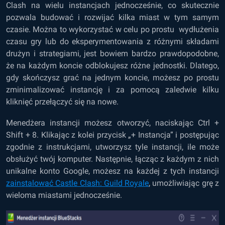
Clash na wielu instancjach jednocześnie, co skutecznie
pozwala budować i rozwijać kilka miast w tym samym
czasie. Można to wykorzystać w celu po prostu wydłużenia
czasu gry lub do eksperymentowania z różnymi składami
drużyn i strategiami, jest bowiem bardzo prawdopodobne,
że na każdym koncie odblokujesz różne jednostki. Dlatego,
gdy skończysz grać na jednym koncie, możesz po prostu
zminimalizować instancję i za pomocą zaledwie kilku
kliknięć przełączyć się na nowe.
Menedżera instancji możesz otworzyć, naciskając Ctrl +
Shift + 8. Klikając z kolei przycisk „+ Instancja” i postępując
zgodnie z instrukcjami, utworzysz tyle instancji, ile może
obsłużyć twój komputer. Następnie, łącząc z każdym z nich
unikalne konto Google, możesz na każdej z tych instancji
zainstalować Castle Clash: Guild Royale
, umożliwiając grę z
wieloma miastami jednocześnie.