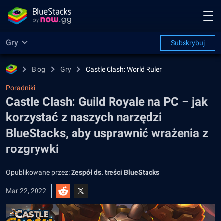
Gry
Subskrybuj
Blog
Gry
Castle Clash: World Ruler
Poradniki
Castle Clash: Guild Royale na PC – jak
korzystać z naszych narzędzi
BlueStacks, aby usprawnić wrażenia z
rozgrywki
Opublikowane przez:
Zespół ds. treści BlueStacks
Mar 22, 2022