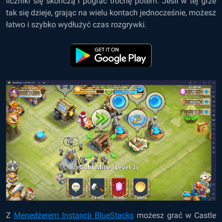
liczniki się skończą i pograć trochę potem. Jeśli w tej grze
tak się dzieje, grając na wielu kontach jednocześnie, możesz
łatwo i szybko wydłużyć czas rozgrywki.
Z
Menedżerem Instancji BlueStacks
możesz grać w Castle