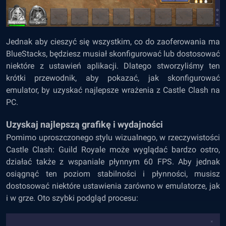
Jednak aby cieszyć się wszystkim, co do zaoferowania ma
BlueStacks, będziesz musiał skonfigurować lub dostosować
niektóre z ustawień aplikacji. Dlatego stworzyliśmy ten
krótki przewodnik, aby pokazać, jak skonfigurować
emulator, by uzyskać najlepsze wrażenia z Castle Clash na
PC.
Uzyskaj najlepszą grafikę i wydajności
Pomimo uproszczonego stylu wizualnego, w rzeczywistości
Castle Clash: Guild Royale może wyglądać bardzo ostro,
działać także z wspaniale płynnym 60 FPS. Aby jednak
osiągnąć ten poziom stabilności i płynności, musisz
dostosować niektóre ustawienia zarówno w emulatorze, jak
i w grze. Oto szybki podgląd procesu: